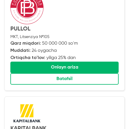
PULLOL
MKT, Litsenziya №105
Qarz miqdori:
50 000 000 so'm
Muddati:
24 oygacha
Ortiqcha to'lov:
yiliga 25% dan
Onlayn ariza
Batafsil
KAPITALBANK