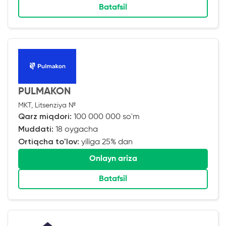
Batafsil
PULMAKON
MKT, Litsenziya №
Qarz miqdori:
100 000 000 so'm
Muddati:
18 oygacha
Ortiqcha to'lov:
yiliga 25% dan
Onlayn ariza
Batafsil