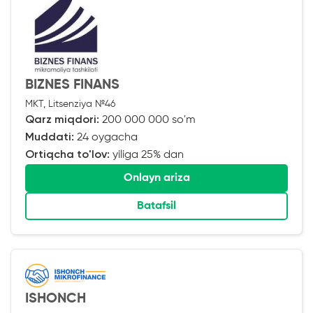
BIZNES FINANS
MKT, Litsenziya №46
Qarz miqdori:
200 000 000 so'm
Muddati:
24 oygacha
Ortiqcha to'lov:
yiliga 25% dan
Onlayn ariza
Batafsil
ISHONCH