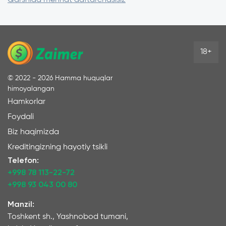
18+
©
2022 - 2026
Hamma huquqlar
himoyalangan
Hamkorlar
Foydali
Biz haqimizda
Kreditingizning hayotiy tsikli
Telefon:
+998 78 113-22-72
+998 93 043 00 80
Manzil:
Toshkent sh., Yashnobod tumani,