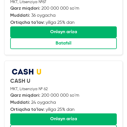
MKT, Litsenziya №67
Qarz miqdori:
200 000 000 so'm
Muddati:
36 oygacha
Ortiqcha to'lov:
yiliga 25% dan
Onlayn ariza
Batafsil
CASH U
MKT, Litsenziya № 62
Qarz miqdori:
200 000 000 so'm
Muddati:
24 oygacha
Ortiqcha to'lov:
yiliga 25% dan
Onlayn ariza