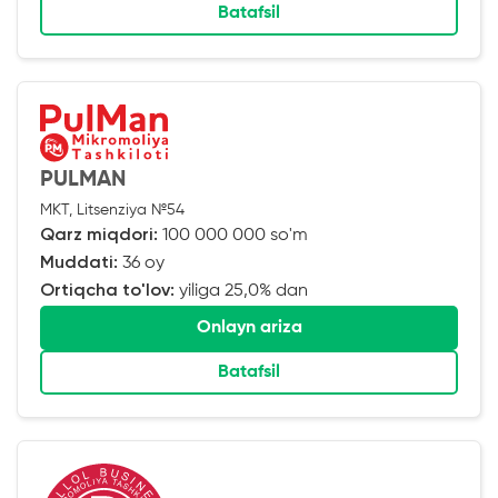
Batafsil
PULMAN
MKT, Litsenziya №54
Qarz miqdori:
100 000 000 so'm
Muddati:
36 oy
Ortiqcha to'lov:
yiliga 25,0% dan
Onlayn ariza
Batafsil