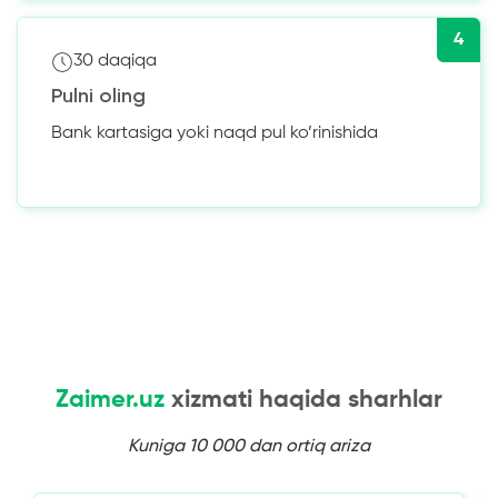
4
30 daqiqa
Pulni oling
Bank kartasiga yoki naqd pul ko’rinishida
Zaimer.uz
xizmati haqida sharhlar
Kuniga 10 000 dan ortiq ariza