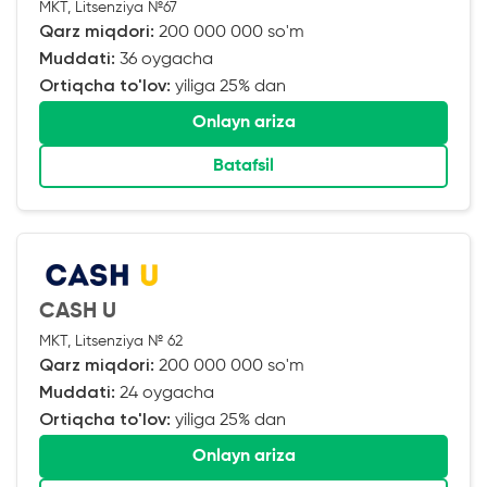
MKT, Litsenziya №67
Qarz miqdori:
200 000 000 so'm
Muddati:
36 oygacha
Ortiqcha to'lov:
yiliga 25% dan
Onlayn ariza
Batafsil
CASH U
MKT, Litsenziya № 62
Qarz miqdori:
200 000 000 so'm
Muddati:
24 oygacha
Ortiqcha to'lov:
yiliga 25% dan
Onlayn ariza