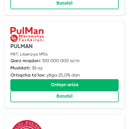
Batafsil
PULMAN
MKT, Litsenziya №54
Qarz miqdori:
100 000 000 so'm
Muddati:
36 oy
Ortiqcha to'lov:
yiliga 25,0% dan
Onlayn ariza
Batafsil