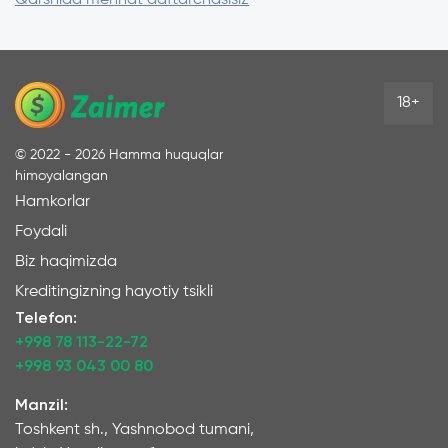
18+
©
2022 - 2026
Hamma huquqlar
himoyalangan
Hamkorlar
Foydali
Biz haqimizda
Kreditingizning hayotiy tsikli
Telefon:
+998 78 113-22-72
+998 93 043 00 80
Manzil:
Toshkent sh., Yashnobod tumani,