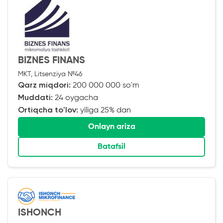
BIZNES FINANS
MKT, Litsenziya №46
Qarz miqdori:
200 000 000 so'm
Muddati:
24 oygacha
Ortiqcha to'lov:
yiliga 25% dan
Onlayn ariza
Batafsil
ISHONCH