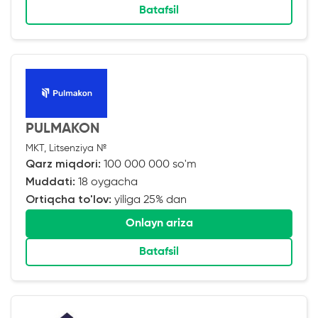
Batafsil
PULMAKON
MKT, Litsenziya №
Qarz miqdori:
100 000 000 so'm
Muddati:
18 oygacha
Ortiqcha to'lov:
yiliga 25% dan
Onlayn ariza
Batafsil