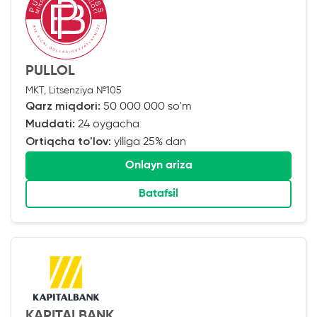
PULLOL
MKT, Litsenziya №105
Qarz miqdori:
50 000 000 so'm
Muddati:
24 oygacha
Ortiqcha to'lov:
yiliga 25% dan
Onlayn ariza
Batafsil
KAPITALBANK