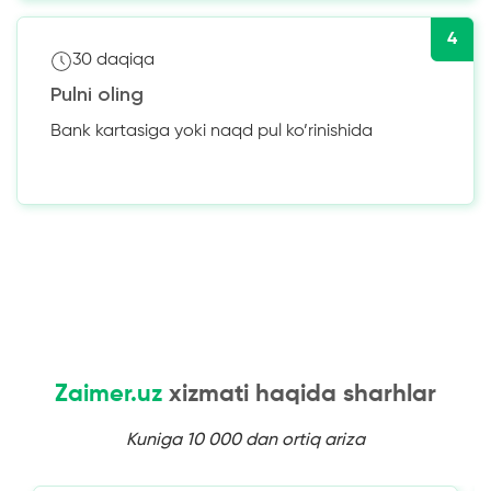
4
30 daqiqa
Pulni oling
Bank kartasiga yoki naqd pul ko’rinishida
Zaimer.uz
xizmati haqida sharhlar
Kuniga 10 000 dan ortiq ariza