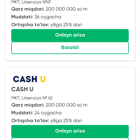
MKT, Litsenziya №67
Qarz miqdori:
200 000 000 so'm
Muddati:
36 oygacha
Ortiqcha to'lov:
yiliga 25% dan
Onlayn ariza
Batafsil
CASH U
MKT, Litsenziya № 62
Qarz miqdori:
200 000 000 so'm
Muddati:
24 oygacha
Ortiqcha to'lov:
yiliga 25% dan
Onlayn ariza