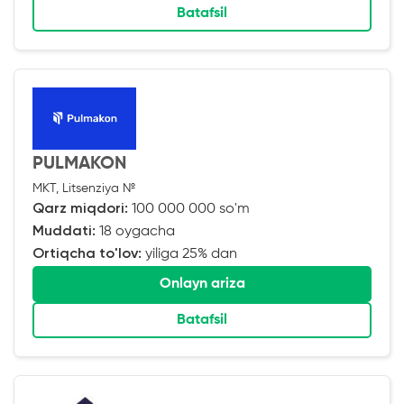
Batafsil
PULMAKON
MKT, Litsenziya №
Qarz miqdori:
100 000 000 so'm
Muddati:
18 oygacha
Ortiqcha to'lov:
yiliga 25% dan
Onlayn ariza
Batafsil