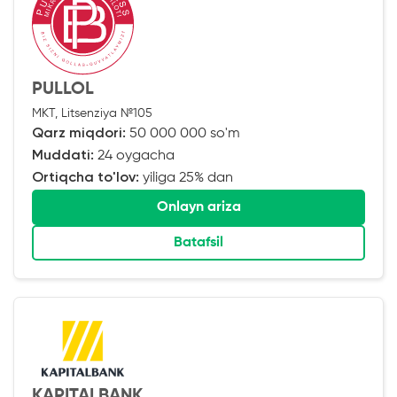
PULLOL
MKT, Litsenziya №105
Qarz miqdori:
50 000 000 so'm
Muddati:
24 oygacha
Ortiqcha to'lov:
yiliga 25% dan
Onlayn ariza
Batafsil
KAPITALBANK