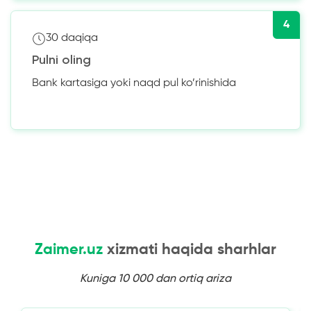
4
30 daqiqa
Pulni oling
Bank kartasiga yoki naqd pul ko’rinishida
Zaimer.uz
xizmati haqida sharhlar
Kuniga 10 000 dan ortiq ariza