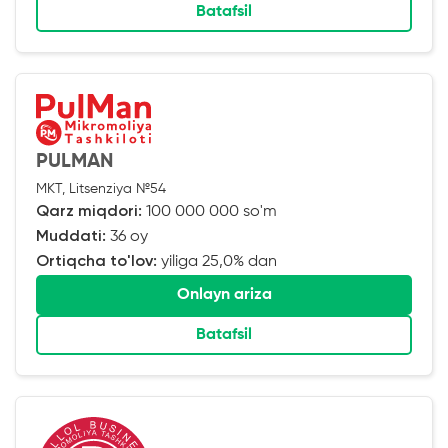
Batafsil
PULMAN
MKT, Litsenziya №54
Qarz miqdori:
100 000 000 so'm
Muddati:
36 oy
Ortiqcha to'lov:
yiliga 25,0% dan
Onlayn ariza
Batafsil