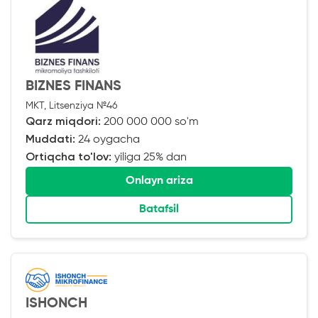
BIZNES FINANS
MKT, Litsenziya №46
Qarz miqdori:
200 000 000 so'm
Muddati:
24 oygacha
Ortiqcha to'lov:
yiliga 25% dan
Onlayn ariza
Batafsil
ISHONCH