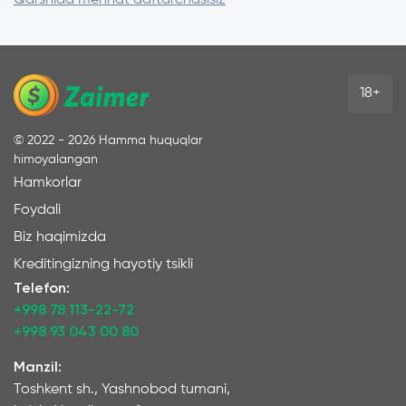
18+
©
2022 - 2026
Hamma huquqlar
himoyalangan
Hamkorlar
Foydali
Biz haqimizda
Kreditingizning hayotiy tsikli
Telefon:
+998 78 113-22-72
+998 93 043 00 80
Manzil:
Toshkent sh., Yashnobod tumani,