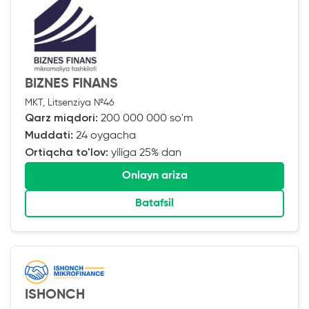
BIZNES FINANS
MKT, Litsenziya №46
Qarz miqdori:
200 000 000 so'm
Muddati:
24 oygacha
Ortiqcha to'lov:
yiliga 25% dan
Onlayn ariza
Batafsil
ISHONCH