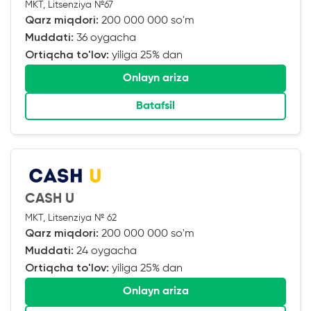
MKT, Litsenziya №67
Qarz miqdori:
200 000 000 so'm
Muddati:
36 oygacha
Ortiqcha to'lov:
yiliga 25% dan
Onlayn ariza
Batafsil
CASH U
MKT, Litsenziya № 62
Qarz miqdori:
200 000 000 so'm
Muddati:
24 oygacha
Ortiqcha to'lov:
yiliga 25% dan
Onlayn ariza