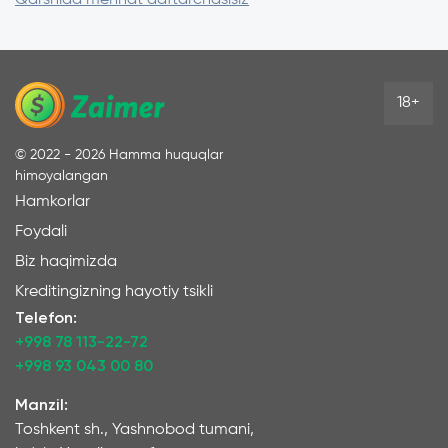
18+
©
2022 - 2026
Hamma huquqlar
himoyalangan
Hamkorlar
Foydali
Biz haqimizda
Kreditingizning hayotiy tsikli
Telefon:
+998 78 113-22-72
+998 93 043 00 80
Manzil:
Toshkent sh., Yashnobod tumani,