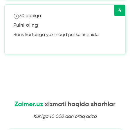
4
30 daqiqa
Pulni oling
Bank kartasiga yoki naqd pul ko’rinishida
Zaimer.uz
xizmati haqida sharhlar
Kuniga 10 000 dan ortiq ariza