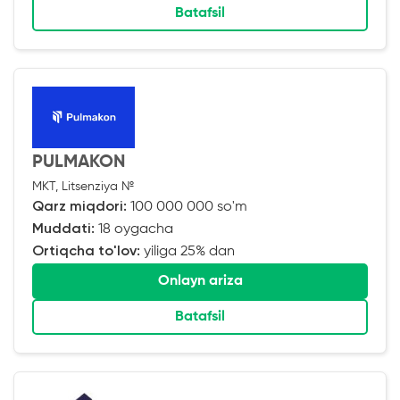
Batafsil
PULMAKON
MKT, Litsenziya №
Qarz miqdori:
100 000 000 so'm
Muddati:
18 oygacha
Ortiqcha to'lov:
yiliga 25% dan
Onlayn ariza
Batafsil