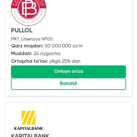
PULLOL
MKT, Litsenziya №105
Qarz miqdori:
50 000 000 so'm
Muddati:
24 oygacha
Ortiqcha to'lov:
yiliga 25% dan
Onlayn ariza
Batafsil
KAPITALBANK