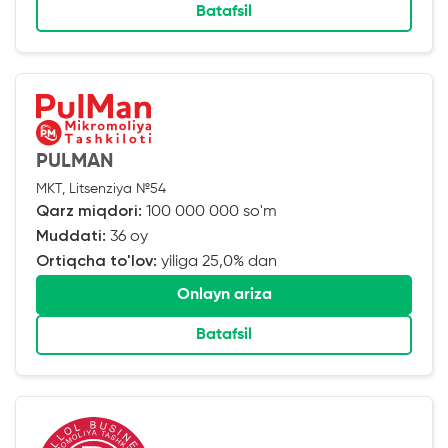
Batafsil
PULMAN
MKT, Litsenziya №54
Qarz miqdori:
100 000 000 so'm
Muddati:
36 oy
Ortiqcha to'lov:
yiliga 25,0% dan
Onlayn ariza
Batafsil