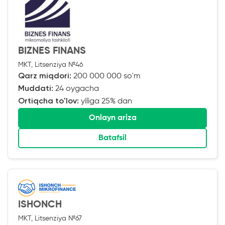
BIZNES FINANS
MKT, Litsenziya №46
Qarz miqdori:
200 000 000 so'm
Muddati:
24 oygacha
Ortiqcha to'lov:
yiliga 25% dan
Onlayn ariza
Batafsil
ISHONCH
MKT, Litsenziya №67