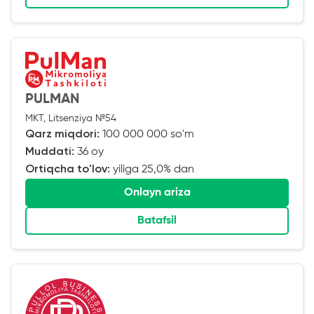
PULMAN
MKT, Litsenziya №54
Qarz miqdori:
100 000 000 so'm
Muddati:
36 oy
Ortiqcha to'lov:
yiliga 25,0% dan
Onlayn ariza
Batafsil