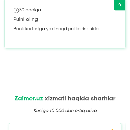
4
30 daqiqa
Pulni oling
Bank kartasiga yoki naqd pul ko’rinishida
Zaimer.uz
xizmati haqida sharhlar
Kuniga 10 000 dan ortiq ariza