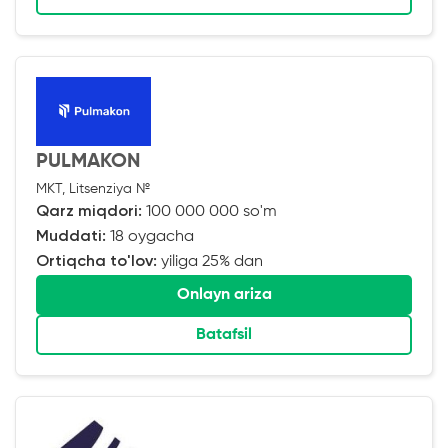
PULMAKON
MKT, Litsenziya №
Qarz miqdori:
100 000 000 so'm
Muddati:
18 oygacha
Ortiqcha to'lov:
yiliga 25% dan
Onlayn ariza
Batafsil