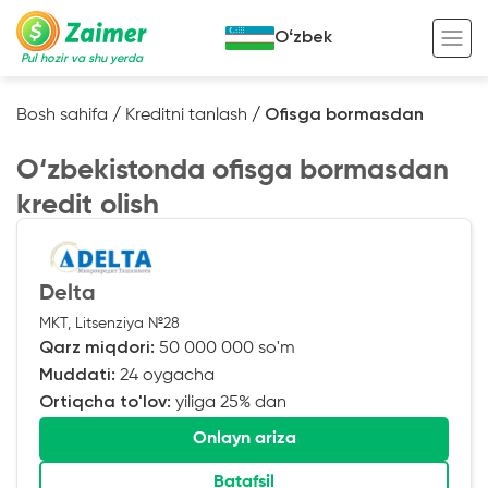
Oʻzbek
Pul hozir va shu yerda
Bosh sahifa
/
Kreditni tanlash
/
Ofisga bormasdan
Garov evaziga kredit
O‘zbekistonda ofisga bormasdan
Avto garov evaziga kredit
kredit olish
Ko’chmas mulk garov evaziga kredit
Foydali
Maxsus texnika garov evaziga kredit
Kreditingizning hayotiy tsikli
Delta
Kredit onlayn
Kalkulyator
MKT, Litsenziya №28
Qarz miqdori:
50 000 000 so'm
Tadbirkorlar uchun onlayn kredit
Muddati:
24 oygacha
Ortiqcha to'lov:
yiliga 25% dan
O‘zini o‘zi band qilganlar uchun onlayn
kredit
Onlayn ariza
Batafsil