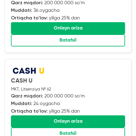
Qarz miqdori:
200 000 000 so'm
Muddati:
36 oygacha
Ortiqcha to'lov:
yiliga 25% dan
Onlayn ariza
Batafsil
CASH U
MKT, Litsenziya № 62
Qarz miqdori:
200 000 000 so'm
Muddati:
24 oygacha
Ortiqcha to'lov:
yiliga 25% dan
Onlayn ariza
Batafsil