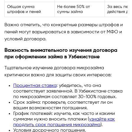
Общая сумма
Не более 50% от
За весь пер
штрафов и пеней
суммы займа
действия до
Важно отметить, что конкретные размеры штрафов и
пеней могут варьироваться в зависимости от МФО и
условий договора.
Важность внимательного изучения договора
при оформлении займа в Узбекистане
Тщательное изучение договора микрозайма
критически важно для защиты своих интересов:
Процентная ставка
: убедитесь, что она
соответствует заявленной. В Узбекистане ставка
по микрозаймам составляет 30-100% годовых.
Срок займа: проверьте, соответствует ли он
вашим возможностям погашения.
График платежей: изучите, как часто и какими
суммами нужно вносить платежи (
узнайте как
продлить срок погашения микрозайма
).
Условия досрочного погашения.