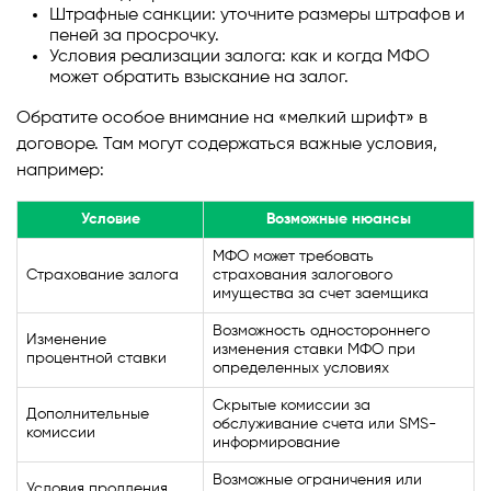
Штрафные санкции: уточните размеры штрафов и
пеней за просрочку.
Условия реализации залога: как и когда МФО
может обратить взыскание на залог.
Обратите особое внимание на «мелкий шрифт» в
договоре. Там могут содержаться важные условия,
например:
Условие
Возможные нюансы
МФО может требовать
Страхование залога
страхования залогового
имущества за счет заемщика
Возможность одностороннего
Изменение
изменения ставки МФО при
процентной ставки
определенных условиях
Скрытые комиссии за
Дополнительные
обслуживание счета или SMS-
комиссии
информирование
Возможные ограничения или
Условия продления