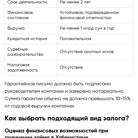
Срок деятельности
Не менее 2 лет
Финансовое
Устойчивое, подтвержденное
состояние
финансовой отчетностью
Выручка
Не менее 1 млрд сум в год
Кредитная история
Положительная
Судебные
Отсутствие крупных исков
разбирательства
Налоговая
Отсутствие
задолженность
Гарантийное письмо должно быть подписано
руководителем компании и заверено нотариально.
Сумма гарантии обычно не должна превышать 10-15%
от годовой выручки компании.
Как выбрать подходящий вид залога?
Оценка финансовых возможностей при
получении займа в Узбекистане