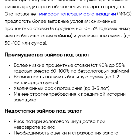
рисков кредитора и обеспечения возврата средств.
Это позволяет
микрофинансовым организациям
(МФО)
предлагать более выгодные условия: сниженные
процентные ставки (в среднем на 10-15% годовых ниже,
чем по беззалоговым займам) и увеличенные суммы (до
50-100 млн сумов).
Преимущества займов под залог
Более низкие процентные ставки (от 40% до 55%
годовых вместо 60-100% по беззалоговым займам)
Возможность получить большую сумму (до 1-2
миллиардов сумов)
Увеличенный срок погашения (до 3-5 лет)
Менее строгие требования к кредитной истории
заемщика
Недостатки займов под залог
Риск потери залогового имущества при
невозврате займа
Необходимость оценки и страхования залога