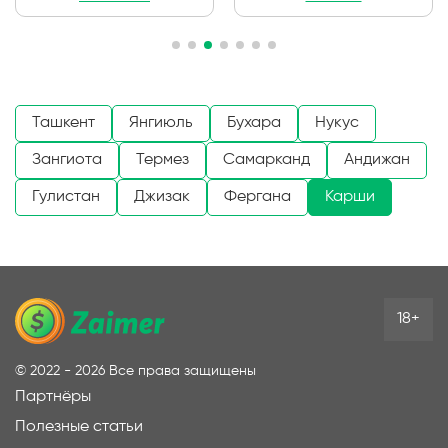
Ташкент
Янгиюль
Бухара
Нукус
Зангиота
Термез
Самарканд
Андижан
Гулистан
Джизак
Фергана
Карши
18+
©
2022 - 2026
Все права защищены
Партнёры
Полезные статьи