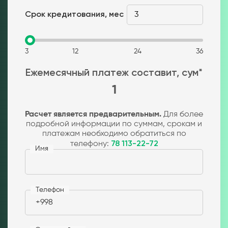
Срок кредитования, мес
3
12
24
36
Ежемесячный платеж составит, сум*
1
Расчет является предварительным.
Для более
подробной информации по суммам, срокам и
платежам необходимо обратиться по
телефону:
78 113-22-72
Имя
Телефон
+998