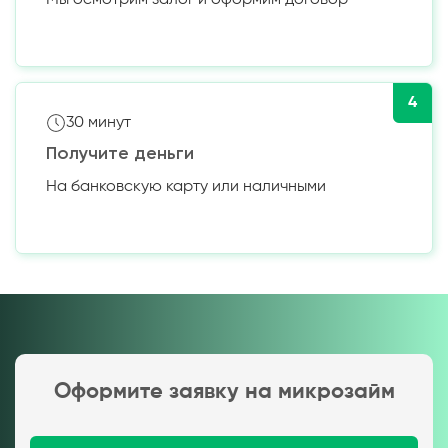
Мы осмотрим залог и оформим договор
4
30 минут
Получите деньги
На банковскую карту или наличными
Оформите заявку на микрозайм