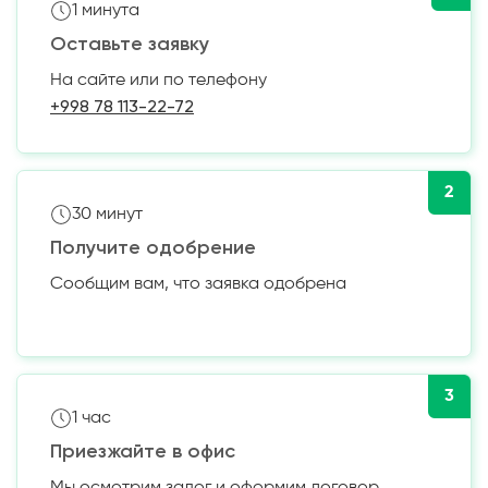
1 минута
Оставьте заявку
На сайте или по телефону
+998 78 113-22-72
2
30 минут
Получите одобрение
Сообщим вам, что заявка одобрена
3
1 час
Приезжайте в офис