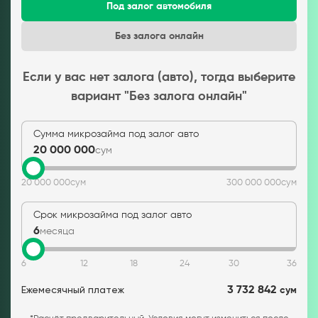
Под залог автомобиля
Без залога онлайн
Если у вас нет залога (авто), тогда выберите
вариант "Без залога онлайн"
Сумма микрозайма под залог авто
20 000 000
сум
20 000 000
сум
300 000 000
сум
Срок микрозайма под залог авто
6
месяца
6
12
18
24
30
36
Ежемесячный платеж
3 732 842
сум