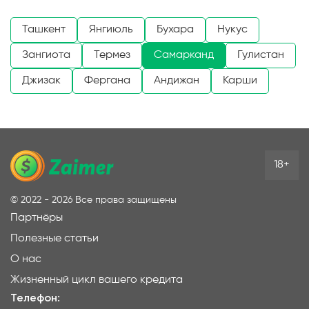
Ташкент
Янгиюль
Бухара
Нукус
Зангиота
Термез
Самарканд
Гулистан
Джизак
Фергана
Андижан
Карши
18+
©
2022 - 2026
Все права защищены
Партнёры
Полезные статьи
О нас
Жизненный цикл вашего кредита
Телефон: