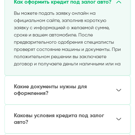
Как оформить кредит под залог авто?
Вы можете подать заявку онлайн на
официальном сайте, заполнив короткую
заявку с информацией о желаемой сумме,
сроке и вашем автомобиле. После
предварительного одобрения специалисты
проверят состояние машины и документы. При
положительном решении вы заключаете
договор и получаете деньги наличными или на
карту.
Какие документы нужны для
оформления?
Необходимо подготовить:
Каковы условия кредита под залог
Паспорт
авто?
Техпаспорт на автомобиль
Свидетельство о браке (если машина
Сумма займа: от 5 до 300 миллионов сум