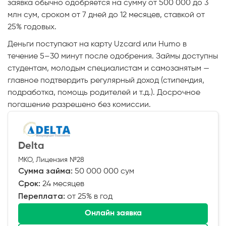
заявка обычно одобряется на сумму от 500 000 до 3
млн сум, сроком от 7 дней до 12 месяцев, ставкой от
25% годовых.
Деньги поступают на карту Uzcard или Humo в
течение 5–30 минут после одобрения. Займы доступны
студентам, молодым специалистам и самозанятым —
главное подтвердить регулярный доход (стипендия,
подработка, помощь родителей и т.д.). Досрочное
погашение разрешено без комиссии.
Delta
МКО, Лицензия №28
Сумма займа:
50 000 000 сум
Срок:
24 месяцев
Переплата:
от 25% в год
Онлайн заявка