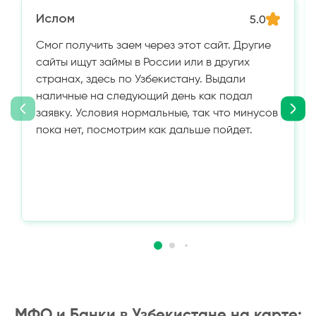
Ислом
5.0
Смог получить заем через этот сайт. Другие
сайты ищут займы в России или в других
странах, здесь по Узбекистану. Выдали
наличные на следующий день как подал
заявку. Условия нормальные, так что минусов
пока нет, посмотрим как дальше пойдет.
МФО и Банки в Узбекистане на карте: