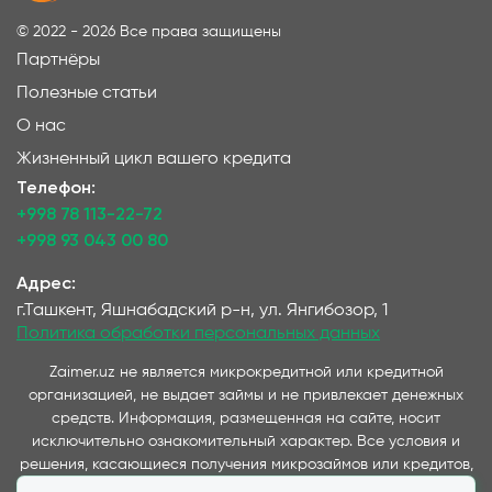
©
2022 - 2026
Все права защищены
Партнёры
Полезные статьи
О нас
Жизненный цикл вашего кредита
Телефон:
+998 78 113-22-72
+998 93 043 00 80
Адрес:
г.Ташкент, Яшнабадский р-н, ул. Янгибозор, 1
Политика обработки персональных данных
Zaimer.uz не является микрокредитной или кредитной
организацией, не выдает займы и не привлекает денежных
средств. Информация, размещенная на сайте, носит
исключительно ознакомительный характер. Все условия и
решения, касающиеся получения микрозаймов или кредитов,
принимаются непосредственно компаниями,