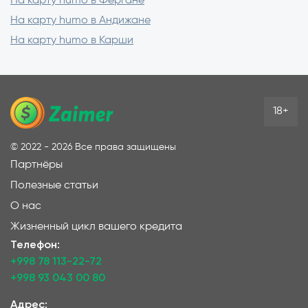
На карту humo в Фергане
На карту humo в Андижане
На карту humo в Карши
18+
©
2022 - 2026
Все права защищены
Партнёры
Полезные статьи
О нас
Жизненный цикл вашего кредита
Телефон:
+998 78 113-22-72
+998 93 043 00 80
Адрес: