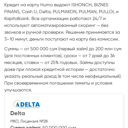
Кредит на карту Humo выдают ISHONCH, BIZNES
FINANS, Cash U, Delta, PULMAKON, PULMAN, PULLOL и
Kapitalbank. Все организации работают 24/7 и
используют автоматизированный скоринг — без
звонков и ручной проверки. Решение принимается за
3–10 минут, деньги поступают на карту без комиссии.
Суммы — от 500 000 сум (первый займ) до 200 млн сум
(для постоянных клиентов), сроки — от 7 дней до 36
месяцев, ставки — от 25% годовых. Займы доступны
даже при плохой кредитной истории — достаточно
указать реальный доход (в том числе неофициальный).
При своевременном погашении лимиты и условия
улучшаются.
Delta
МКО, Лицензия №28
Сумма займа:
50 000 000 сум