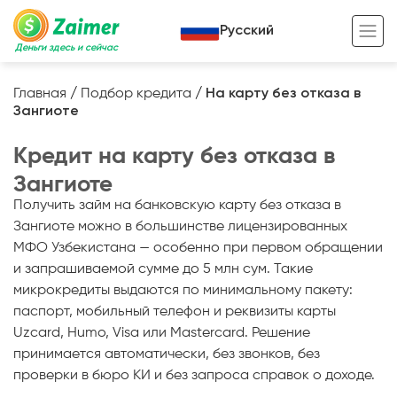
Русский
Деньги здесь и сейчас
Главная
/
Подбор кредита
/
На карту без отказа в
Зангиоте
Кредит под залог
Кредит на карту без отказа в
Кредит под залог авто
Зангиоте
Кредит под залог недвижимости
Жизненный цикл вашего кредита
Получить займ на банковскую карту без отказа в
Кредит под залог спецтехники
Полезные статьи
Зангиоте можно в большинстве лицензированных
МФО Узбекистана — особенно при первом обращении
Кредит онлайн
Кредитный калькулятор
и запрашиваемой сумме до 5 млн сум. Такие
микрокредиты выдаются по минимальному пакету:
Кредит для предпринимателей
паспорт, мобильный телефон и реквизиты карты
Кредит для самозанятых
Uzcard, Humo, Visa или Mastercard. Решение
принимается автоматически, без звонков, без
проверки в бюро КИ и без запроса справок о доходе.