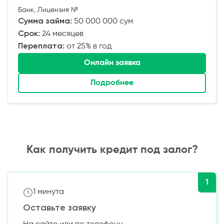
Банк, Лицензия №
Сумма займа:
50 000 000 сум
Срок:
24 месяцев
Переплата:
от 25% в год
Онлайн заявка
Подробнее
Как получить кредит под залог?
1
1 минута
Оставьте заявку