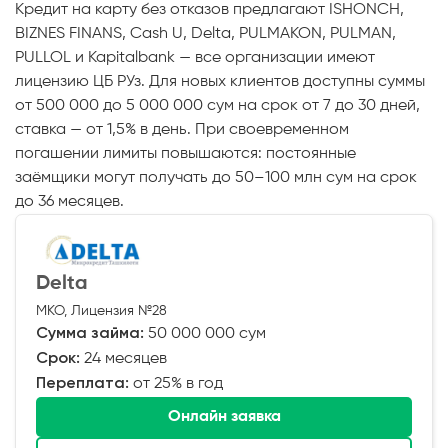
Кредит на карту без отказов предлагают ISHONCH,
BIZNES FINANS, Cash U, Delta, PULMAKON, PULMAN,
PULLOL и Kapitalbank — все организации имеют
лицензию ЦБ РУз. Для новых клиентов доступны суммы
от 500 000 до 5 000 000 сум на срок от 7 до 30 дней,
ставка — от 1,5% в день. При своевременном
погашении лимиты повышаются: постоянные
заёмщики могут получать до 50–100 млн сум на срок
до 36 месяцев.
Delta
МКО, Лицензия №28
Сумма займа:
50 000 000 сум
Срок:
24 месяцев
Переплата:
от 25% в год
Онлайн заявка