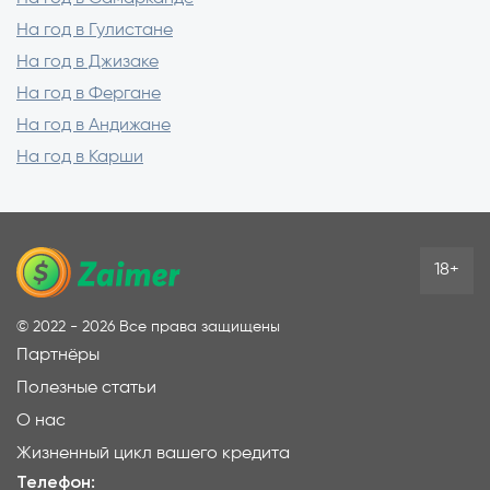
На год в Гулистане
На год в Джизаке
На год в Фергане
На год в Андижане
На год в Карши
18+
©
2022 - 2026
Все права защищены
Партнёры
Полезные статьи
О нас
Жизненный цикл вашего кредита
Телефон: