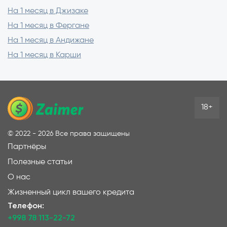
На 1 месяц в Джизаке
На 1 месяц в Фергане
На 1 месяц в Андижане
На 1 месяц в Карши
18+
©
2022 - 2026
Все права защищены
Партнёры
Полезные статьи
О нас
Жизненный цикл вашего кредита
Телефон:
+998 78 113-22-72