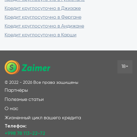
Кредит круглосуточно в Джизаке
Кредит круглосуточно в Фергане
Кредит круглосуточно в Андижане
Кредит круглосуточно в Карши
18+
©
2022 - 2026
Все права защищены
Партнёры
Полезные статьи
О нас
Жизненный цикл вашего кредита
Телефон:
+998 78 113-22-72