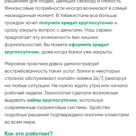
решением для людей, ценящих свободу и гибкость.
Финансовые потребности иногда возникают в самый
неожиданный момент. В Узбекистане все больше
граждан хочет
получить кредит круглосуточно
и
сразу закрыть вопрос с деньгами. Наш сервис
предлагает эту возможность без лишних
формальностей. Вы можете
оформить кредит
круглосуточно
, даже когда банки уже закрыты.
Мировая практика давно демонстрирует
востребованность таких услуг. Банки в некоторых
странах обслуживают онлайн-заявки 24/7, реагируя
на любые ситуации. Не нужно ждать утра или начала
рабочей недели. Технологии сделали возможным
выдавать
займы круглосуточно
, используя
современные скоринговые системы. Удобство
подобных решений подтверждено многими клиентами
во всем мире.
Как это работает?