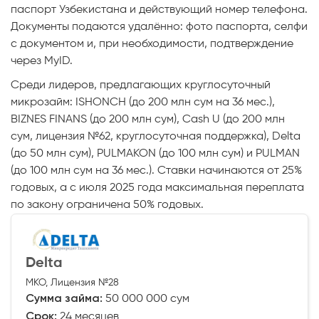
паспорт Узбекистана и действующий номер телефона.
Документы подаются удалённо: фото паспорта, селфи
с документом и, при необходимости, подтверждение
через MyID.
Среди лидеров, предлагающих круглосуточный
микрозайм: ISHONCH (до 200 млн сум на 36 мес.),
BIZNES FINANS (до 200 млн сум), Cash U (до 200 млн
сум, лицензия №62, круглосуточная поддержка), Delta
(до 50 млн сум), PULMAKON (до 100 млн сум) и PULMAN
(до 100 млн сум на 36 мес.). Ставки начинаются от 25%
годовых, а с июля 2025 года максимальная переплата
по закону ограничена 50% годовых.
Delta
МКО, Лицензия №28
Сумма займа:
50 000 000 сум
Срок:
24 месяцев