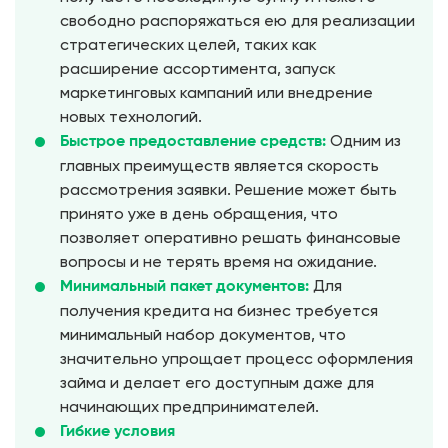
свободно распоряжаться ею для реализации
стратегических целей, таких как
расширение ассортимента, запуск
маркетинговых кампаний или внедрение
новых технологий.
Одним из
Быстрое предоставление средств:
главных преимуществ является скорость
рассмотрения заявки. Решение может быть
принято уже в день обращения, что
позволяет оперативно решать финансовые
вопросы и не терять время на ожидание.
Для
Минимальный пакет документов:
получения кредита на бизнес требуется
минимальный набор документов, что
значительно упрощает процесс оформления
займа и делает его доступным даже для
начинающих предпринимателей.
Гибкие условия