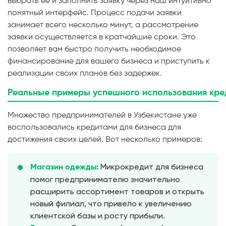
выбрать ее и заполнить заявку через наш интуитивно
понятный интерфейс. Процесс подачи заявки
занимает всего несколько минут, а рассмотрение
заявки осуществляется в кратчайшие сроки. Это
позволяет вам быстро получить необходимое
финансирование для вашего бизнеса и приступить к
реализации своих планов без задержек.
Реальные
примеры
успешного
использования
кре
Множество предпринимателей в Узбекистане уже
воспользовались кредитами для бизнеса для
достижения своих целей. Вот несколько примеров:
Микрокредит для бизнеса
Магазин одежды:
помог предпринимателю значительно
расширить ассортимент товаров и открыть
новый филиал, что привело к увеличению
клиентской базы и росту прибыли.