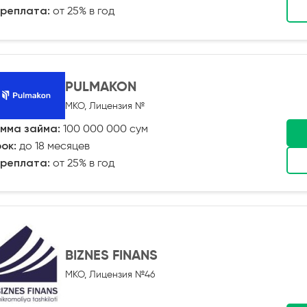
реплата:
от 25% в год
PULMAKON
МКО, Лицензия №
мма займа:
100 000 000 сум
ок:
до 18 месяцев
реплата:
от 25% в год
BIZNES FINANS
МКО, Лицензия №46