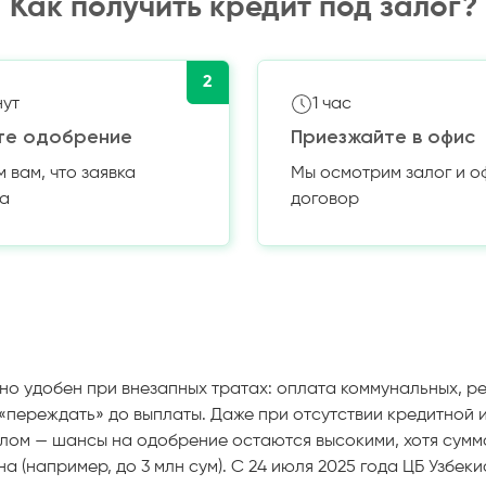
Как получить кредит под залог?
2
нут
1 час
те одобрение
Приезжайте в офис
вам, что заявка
Мы осмотрим залог и 
а
договор
но удобен при внезапных тратах: оплата коммунальных, р
«переждать» до выплаты. Даже при отсутствии кредитной 
лом — шансы на одобрение остаются высокими, хотя сумм
а (например, до 3 млн сум). С 24 июля 2025 года ЦБ Узбек