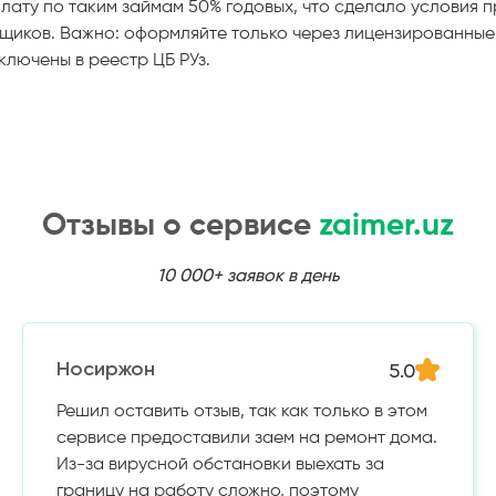
ату по таким займам 50% годовых, что сделало условия 
мщиков. Важно: оформляйте только через лицензированны
ключены в реестр ЦБ РУз.
Отзывы о сервисе
zaimer.uz
10 000+ заявок в день
5.0
Носиржон
Решил оставить отзыв, так как только в этом
сервисе предоставили заем на ремонт дома.
Из-за вирусной обстановки выехать за
границу на работу сложно, поэтому