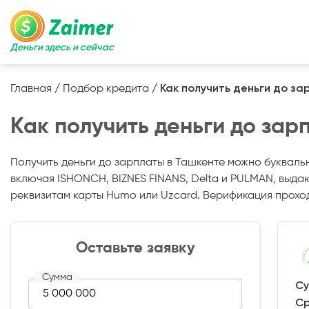
Деньги здесь и сейчас
Главная
/
Подбор кредита
/
Как получить деньги до за
Как получить деньги до зар
Получить деньги до зарплаты в Ташкенте можно букваль
включая ISHONCH, BIZNES FINANS, Delta и PULMAN, выда
реквизитам карты Humo или Uzcard. Верификация проход
Оставьте заявку
Сумма
Су
Ср