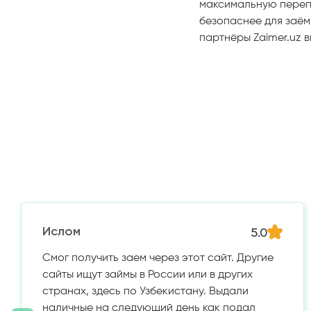
максимальную перепл
безопаснее для заё
партнёры Zaimer.uz в
5.0
Ислом
Смог получить заем через этот сайт. Другие
сайты ищут займы в России или в других
странах, здесь по Узбекистану. Выдали
наличные на следующий день как подал