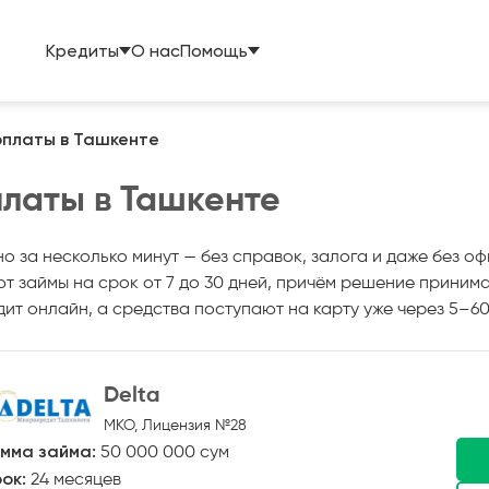
Кредиты
О нас
Помощь
рплаты в Ташкенте
платы в Ташкенте
но за несколько минут — без справок, залога и даже без
ют займы на срок от 7 до 30 дней, причём решение приним
ит онлайн, а средства поступают на карту уже через 5–60
Delta
МКО, Лицензия №28
мма займа:
50 000 000 сум
ок:
24 месяцев