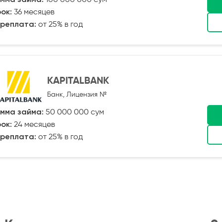
ок:
36 месяцев
реплата:
от 25% в год
KAPITALBANK
Банк, Лицензия №
мма займа:
50 000 000 сум
ок:
24 месяцев
реплата:
от 25% в год