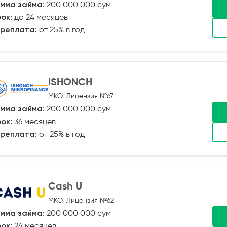
мма займа:
200 000 000 сум
ок:
до 24 месяцев
реплата:
от 25% в год
ISHONCH
МКО, Лицензия №67
мма займа:
200 000 000 сум
ок:
36 месяцев
реплата:
от 25% в год
Cash U
МКО, Лицензия №62
мма займа:
200 000 000 сум
ок:
24 месяцев