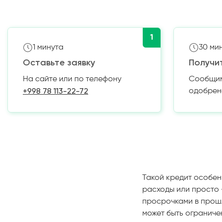
1
1 минута
30 ми
Оставьте заявку
Получи
На сайте или по телефону
Сообщим 
+998 78 113-22-72
одобрен
Такой кредит особен
расходы или просто 
просрочками в прош
может быть ограничен