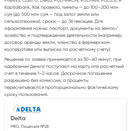
FINANS, Cash U, Delta, PULMAKON, PULMAN, PULLOL и
Kapitalbank. Как правило, лимиты — до 100–200 млн
сум (до 500 млн сум — под залог земли или
сельхозтехники), сроки — до 36 месяцев. Для
оформления нужны: паспорт, документы на землю/
хозяйство и подтверждение деятельности (например,
договор аренды земли, членство в фермерском
кооперативе или выписка по расчётному счёту).
Решение по заявке принимается за 30–60 минут; при
одобрении деньги поступают на карту или расчётный
счёт в течение 1–2 часов. Досрочное погашение
разрешено без комиссии, а проценты
пересчитываются пропорционально фактическому
сроку пользования.
Delta
МКО, Лицензия №28