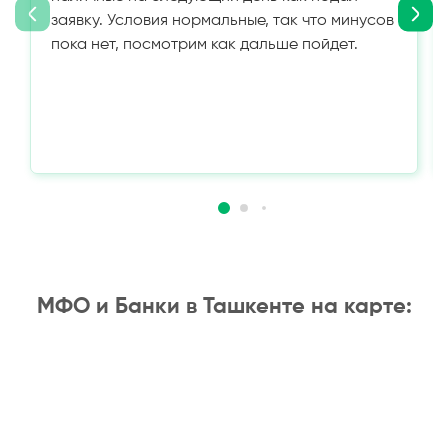
заявку. Условия нормальные, так что минусов
пока нет, посмотрим как дальше пойдет.
МФО и Банки в Ташкенте на карте: