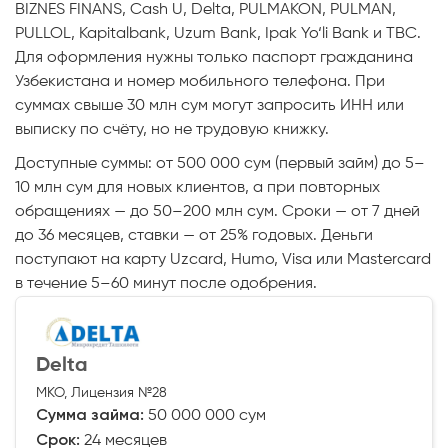
BIZNES FINANS, Cash U, Delta, PULMAKON, PULMAN,
PULLOL, Kapitalbank, Uzum Bank, Ipak Yo‘li Bank и TBC.
Для оформления нужны только паспорт гражданина
Узбекистана и номер мобильного телефона. При
суммах свыше 30 млн сум могут запросить ИНН или
выписку по счёту, но не трудовую книжку.
Доступные суммы: от 500 000 сум (первый займ) до 5–
10 млн сум для новых клиентов, а при повторных
обращениях — до 50–200 млн сум. Сроки — от 7 дней
до 36 месяцев, ставки — от 25% годовых. Деньги
поступают на карту Uzcard, Humo, Visa или Mastercard
в течение 5–60 минут после одобрения.
Delta
МКО, Лицензия №28
Сумма займа:
50 000 000 сум
Срок:
24 месяцев