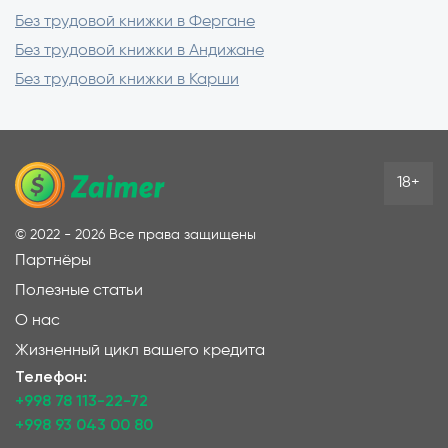
Без трудовой книжки в Фергане
Без трудовой книжки в Андижане
Без трудовой книжки в Карши
18+
©
2022 - 2026
Все права защищены
Партнёры
Полезные статьи
О нас
Жизненный цикл вашего кредита
Телефон:
+998 78 113-22-72
+998 93 043 00 80