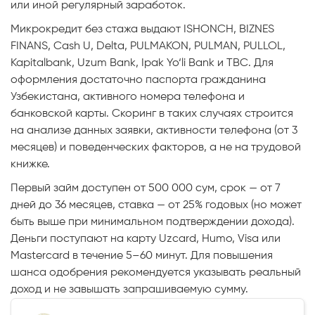
или иной регулярный заработок.
Микрокредит без стажа выдают ISHONCH, BIZNES
FINANS, Cash U, Delta, PULMAKON, PULMAN, PULLOL,
Kapitalbank, Uzum Bank, Ipak Yo‘li Bank и TBC. Для
оформления достаточно паспорта гражданина
Узбекистана, активного номера телефона и
банковской карты. Скоринг в таких случаях строится
на анализе данных заявки, активности телефона (от 3
месяцев) и поведенческих факторов, а не на трудовой
книжке.
Первый займ доступен от 500 000 сум, срок — от 7
дней до 36 месяцев, ставка — от 25% годовых (но может
быть выше при минимальном подтверждении дохода).
Деньги поступают на карту Uzcard, Humo, Visa или
Mastercard в течение 5–60 минут. Для повышения
шанса одобрения рекомендуется указывать реальный
доход и не завышать запрашиваемую сумму.