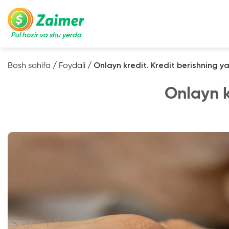
Pul hozir va shu yerda
Bosh sahifa
/
Foydali
/
Onlayn kredit. Kredit berishning ya
Onlayn k