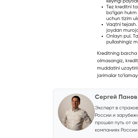
keyingi paytla
Tez kreditni ta
bo’lgan hukm c
uchun tizim u
Vaqtni tejash. 
joydan muroja
Onlayn pul. Ta
pullashingiz 
Kreditning barcha 
olmasangiz, kredito
muddatini uzaytiris
jarimalar to’lamays
Сергей Панов
Эксперт в страхов
России и зарубеж
прошёл путь от а
компаниях России 