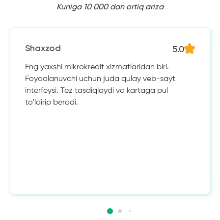
Kuniga 10 000 dan ortiq ariza
5.0
Shaxzod
Eng yaxshi mikrokredit xizmatlaridan biri.
Foydalanuvchi uchun juda qulay veb-sayt
interfeysi. Tez tasdiqlaydi va kartaga pul
to'ldirip beradi.