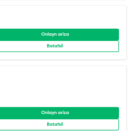
Onlayn ariza
Batafsil
Onlayn ariza
Batafsil