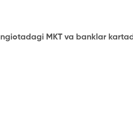
ngiotadagi MKT va banklar karta