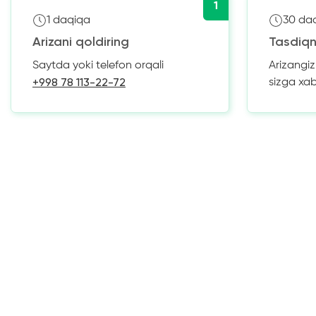
1
1 daqiqa
30 da
Arizani qoldiring
Tasdiqn
Saytda yoki telefon orqali
Arizangi
+998 78 113-22-72
sizga xa