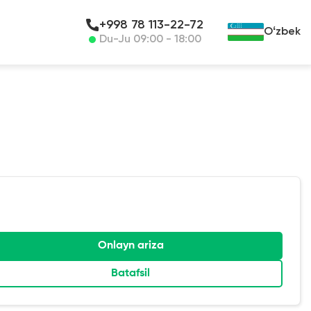
+998 78 113-22-72
Oʻzbek
Du-Ju 09:00 - 18:00
Onlayn ariza
Batafsil