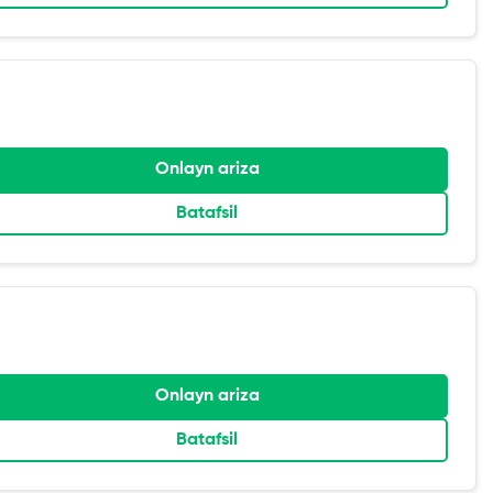
Onlayn ariza
Batafsil
Onlayn ariza
Batafsil