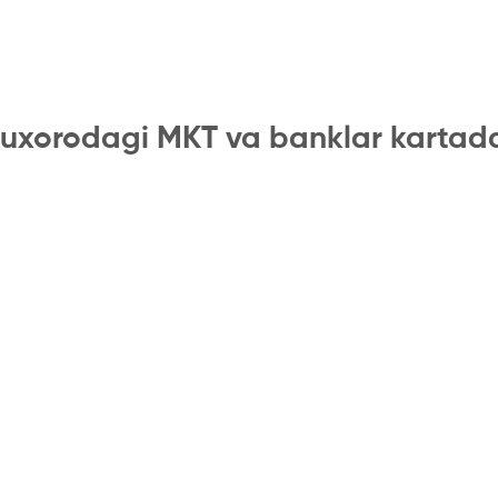
uxorodagi MKT va banklar kartad