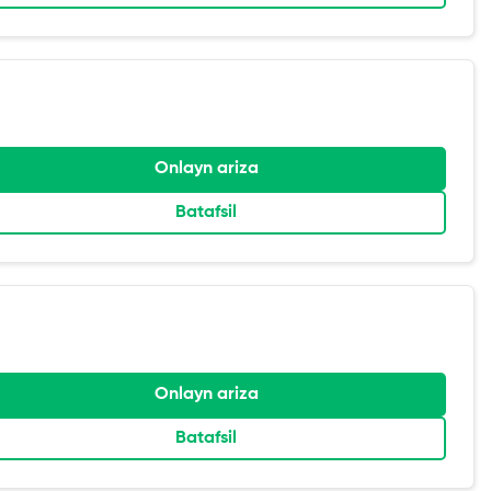
Onlayn ariza
Batafsil
Onlayn ariza
Batafsil