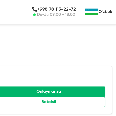
+998 78 113-22-72
Oʻzbek
Du-Ju 09:00 - 18:00
Onlayn ariza
Batafsil