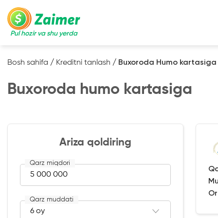
Pul hozir va shu yerda
Bosh sahifa
/
Kreditni tanlash
/
Buxoroda Humo kartasiga
Buxoroda humo kartasiga
Ariza qoldiring
Qarz miqdori
Qa
Mu
Or
Qarz muddati