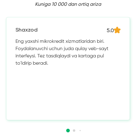
Kuniga 10 000 dan ortiq ariza
5.0
Shaxzod
Eng yaxshi mikrokredit xizmatlaridan biri.
Foydalanuvchi uchun juda qulay veb-sayt
interfeysi. Tez tasdiqlaydi va kartaga pul
to'ldirip beradi.