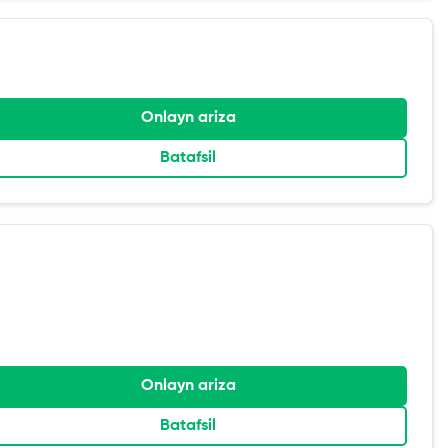
Onlayn ariza
Batafsil
Onlayn ariza
Batafsil