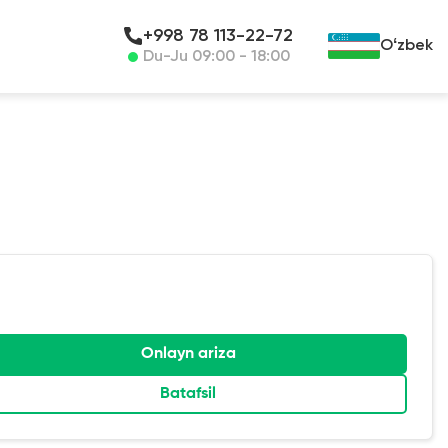
+998 78 113-22-72
Oʻzbek
Du-Ju 09:00 - 18:00
Onlayn ariza
Batafsil