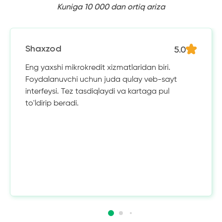
Kuniga 10 000 dan ortiq ariza
5.0
Shaxzod
Eng yaxshi mikrokredit xizmatlaridan biri.
Foydalanuvchi uchun juda qulay veb-sayt
interfeysi. Tez tasdiqlaydi va kartaga pul
to'ldirip beradi.