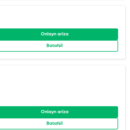
Onlayn ariza
Batafsil
Onlayn ariza
Batafsil