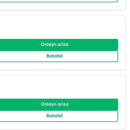
Onlayn ariza
Batafsil
Onlayn ariza
Batafsil