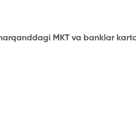
arqanddagi MKT va banklar kart