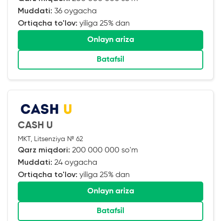
Muddati:
36 oygacha
Ortiqcha to'lov:
yiliga 25% dan
Onlayn ariza
Batafsil
CASH U
MKT, Litsenziya № 62
Qarz miqdori:
200 000 000 so'm
Muddati:
24 oygacha
Ortiqcha to'lov:
yiliga 25% dan
Onlayn ariza
Batafsil