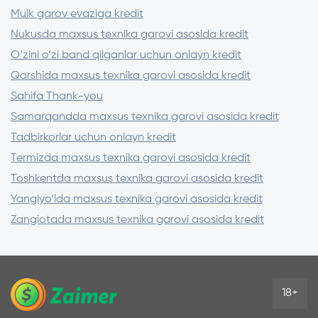
Mulk garov evaziga kredit
Nukusda maxsus texnika garovi asosida kredit
O‘zini o‘zi band qilganlar uchun onlayn kredit
Qarshida maxsus texnika garovi asosida kredit
Sahifa Thank-you
Samarqandda maxsus texnika garovi asosida kredit
Tadbirkorlar uchun onlayn kredit
Termizda maxsus texnika garovi asosida kredit
Toshkentda maxsus texnika garovi asosida kredit
Yangiyo‘lda maxsus texnika garovi asosida kredit
Zangiotada maxsus texnika garovi asosida kredit
18+