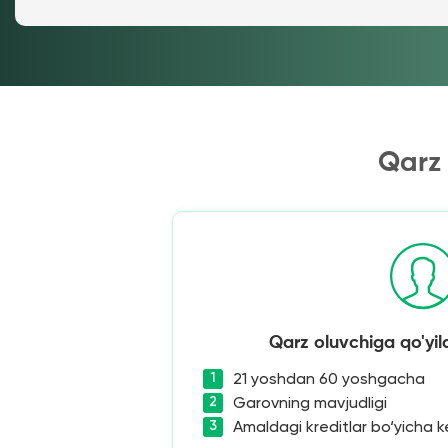
Qarz 
Qarz oluvchiga qo'yil
21 yoshdan 60 yoshgacha
Garovning mavjudligi
Amaldagi kreditlar bo‘yicha ke