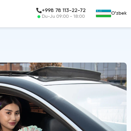
+998 78 113-22-72
Oʻzbek
Du-Ju 09:00 - 18:00