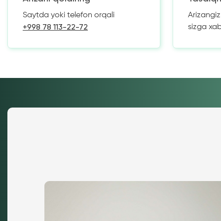
Saytda yoki telefon orqali
Arizangi
+998 78 113-22-72
sizga xa