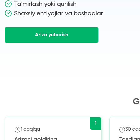
Ta'mirlash yoki qurilish
Shaxsiy ehtiyojlar va boshqalar
Ariza yuborish
G
1
1 daqiqa
30 da
Arizani qoldiring
Tasdiqn