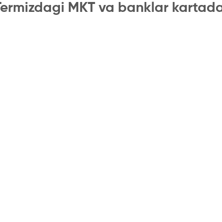
Termizdagi MKT va banklar kartada