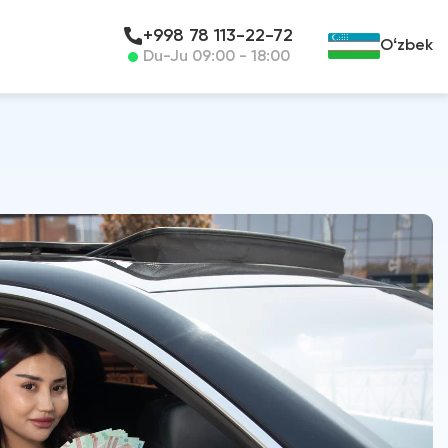
+998 78 113-22-72
Oʻzbek
Du-Ju 09:00 - 18:00