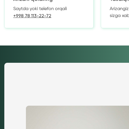
Saytda yoki telefon orqali
Arizangi
+998 78 113-22-72
sizga xa