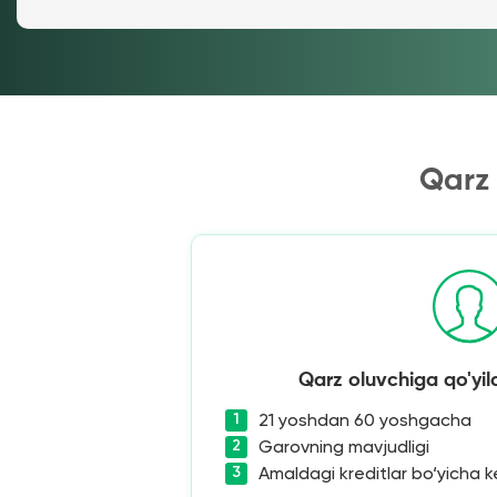
Qarz 
Qarz oluvchiga qo'yil
21 yoshdan 60 yoshgacha
Garovning mavjudligi
Amaldagi kreditlar bo‘yicha ke