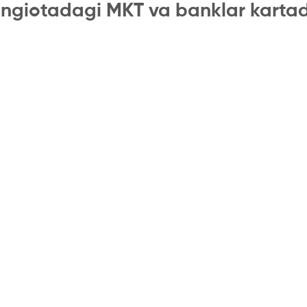
ngiotadagi MKT va banklar karta