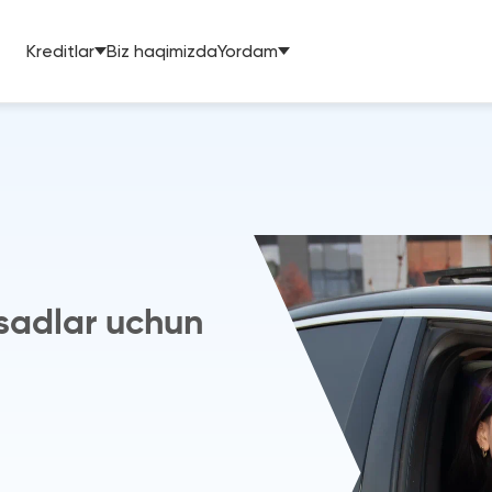
Kreditlar
Biz haqimizda
Yordam
sadlar uchun