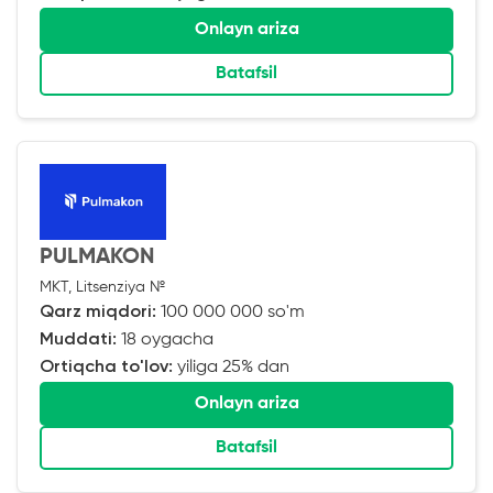
Onlayn ariza
Batafsil
PULMAKON
MKT, Litsenziya №
Qarz miqdori:
100 000 000 so'm
Muddati:
18 oygacha
Ortiqcha to'lov:
yiliga 25% dan
Onlayn ariza
Batafsil