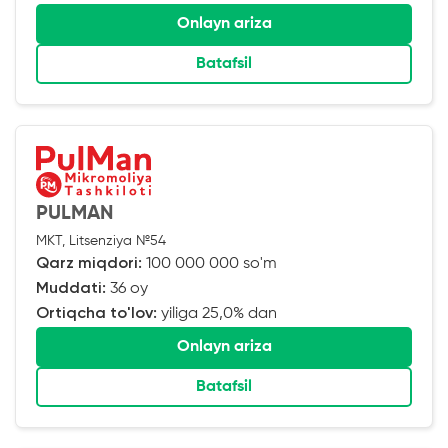
Onlayn ariza
Batafsil
PULMAN
MKT, Litsenziya №54
Qarz miqdori:
100 000 000 so'm
Muddati:
36 oy
Ortiqcha to'lov:
yiliga 25,0% dan
Onlayn ariza
Batafsil