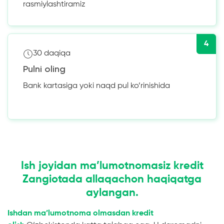
rasmiylashtiramiz
4
30 daqiqa
Pulni oling
Bank kartasiga yoki naqd pul ko’rinishida
Ish joyidan ma’lumotnomasiz kredit
Zangiotada allaqachon haqiqatga
aylangan.
Ishdan ma’lumotnoma olmasdan kredit