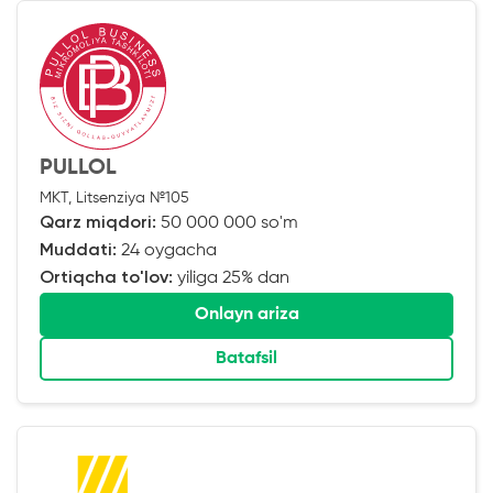
PULLOL
MKT, Litsenziya №105
Qarz miqdori:
50 000 000 so'm
Muddati:
24 oygacha
Ortiqcha to'lov:
yiliga 25% dan
Onlayn ariza
Batafsil