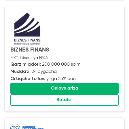
BIZNES FINANS
MKT, Litsenziya №46
Qarz miqdori:
200 000 000 so'm
Muddati:
24 oygacha
Ortiqcha to'lov:
yiliga 25% dan
Onlayn ariza
Batafsil