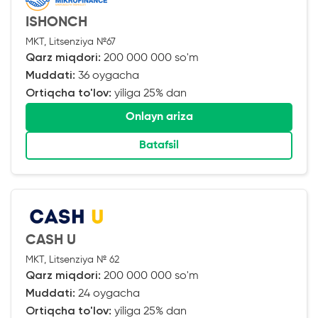
ISHONCH
MKT, Litsenziya №67
Qarz miqdori:
200 000 000 so'm
Muddati:
36 oygacha
Ortiqcha to'lov:
yiliga 25% dan
Onlayn ariza
Batafsil
CASH U
MKT, Litsenziya № 62
Qarz miqdori:
200 000 000 so'm
Muddati:
24 oygacha
Ortiqcha to'lov:
yiliga 25% dan