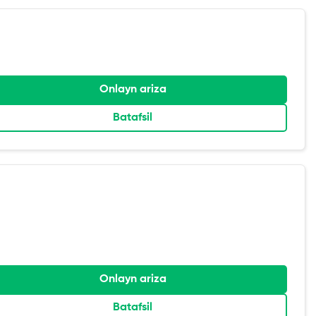
Onlayn ariza
Batafsil
Onlayn ariza
Batafsil