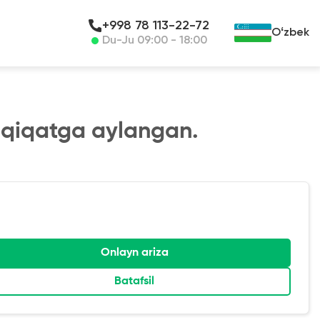
+998 78 113-22-72
Oʻzbek
Du-Ju 09:00 - 18:00
aqiqatga aylangan.
Onlayn ariza
Batafsil