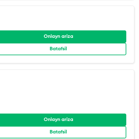
Onlayn ariza
Batafsil
Onlayn ariza
Batafsil