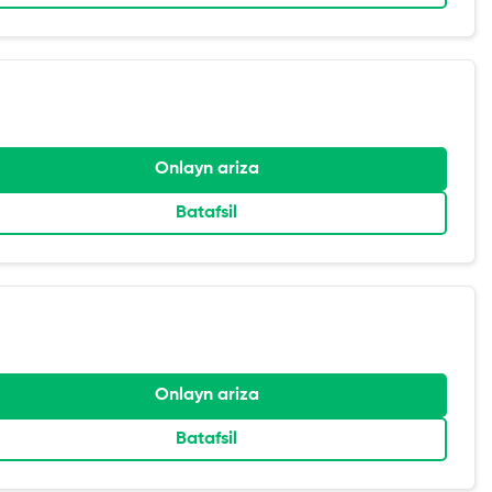
Onlayn ariza
Batafsil
Onlayn ariza
Batafsil