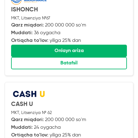
ISHONCH
MKT, Litsenziya №67
Qarz miqdori:
200 000 000 so'm
Muddati:
36 oygacha
Ortiqcha to'lov:
yiliga 25% dan
Onlayn ariza
Batafsil
CASH U
MKT, Litsenziya № 62
Qarz miqdori:
200 000 000 so'm
Muddati:
24 oygacha
Ortiqcha to'lov:
yiliga 25% dan