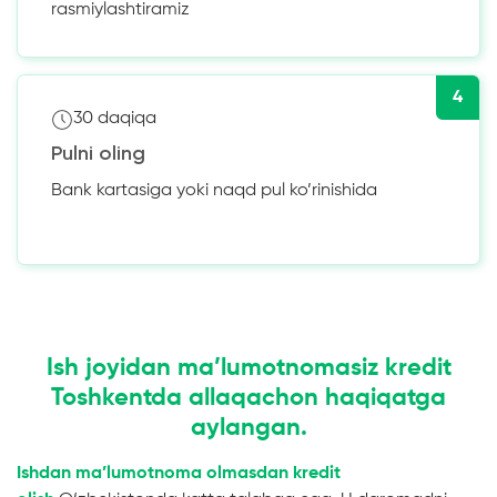
rasmiylashtiramiz
4
30 daqiqa
Pulni oling
Bank kartasiga yoki naqd pul ko’rinishida
Ish joyidan ma’lumotnomasiz kredit
Toshkentda allaqachon haqiqatga
aylangan.
Ishdan ma’lumotnoma olmasdan kredit