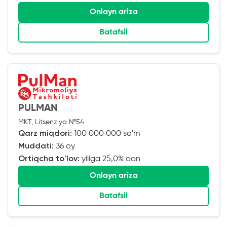
Onlayn ariza
Batafsil
PULMAN
MKT, Litsenziya №54
Qarz miqdori:
100 000 000 so'm
Muddati:
36 oy
Ortiqcha to'lov:
yiliga 25,0% dan
Onlayn ariza
Batafsil