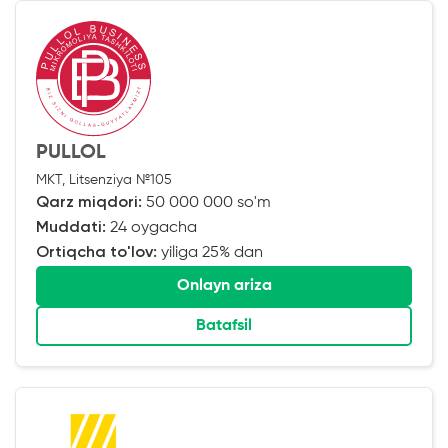
PULLOL
MKT, Litsenziya №105
Qarz miqdori:
50 000 000 so'm
Muddati:
24 oygacha
Ortiqcha to'lov:
yiliga 25% dan
Onlayn ariza
Batafsil