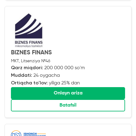
BIZNES FINANS
MKT, Litsenziya №46
Qarz miqdori:
200 000 000 so'm
Muddati:
24 oygacha
Ortiqcha to'lov:
yiliga 25% dan
Onlayn ariza
Batafsil