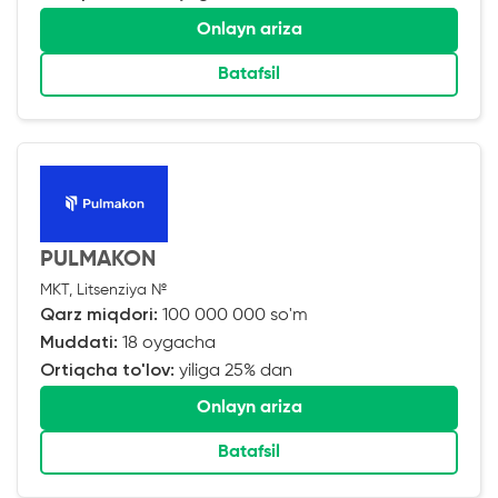
Onlayn ariza
Batafsil
PULMAKON
MKT, Litsenziya №
Qarz miqdori:
100 000 000 so'm
Muddati:
18 oygacha
Ortiqcha to'lov:
yiliga 25% dan
Onlayn ariza
Batafsil