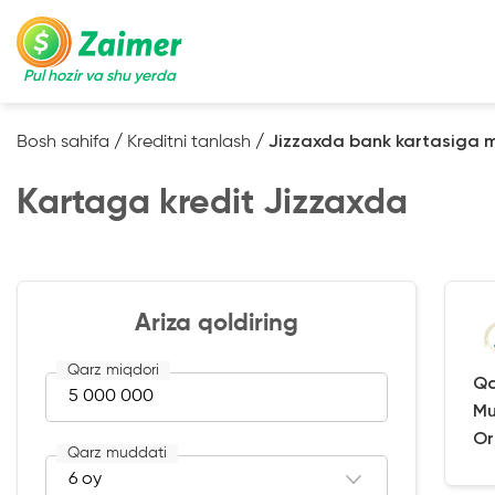
Pul hozir va shu yerda
Bosh sahifa
/
Kreditni tanlash
/
Jizzaxda bank kartasiga 
Kartaga kredit Jizzaxda
Ariza qoldiring
Qarz miqdori
Qa
Mu
Or
Qarz muddati