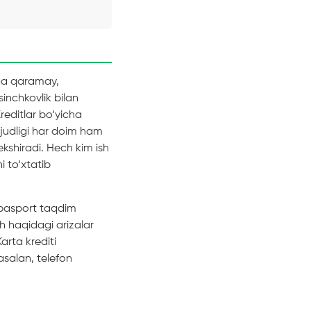
higa qaramay,
inchkovlik bilan
Kreditlar bo‘yicha
judligi har doim ham
ekshiradi. Hech kim ish
 to‘xtatib
t pasport taqdim
sh haqidagi arizalar
arta krediti
asalan, telefon