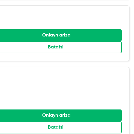
Onlayn ariza
Batafsil
Onlayn ariza
Batafsil