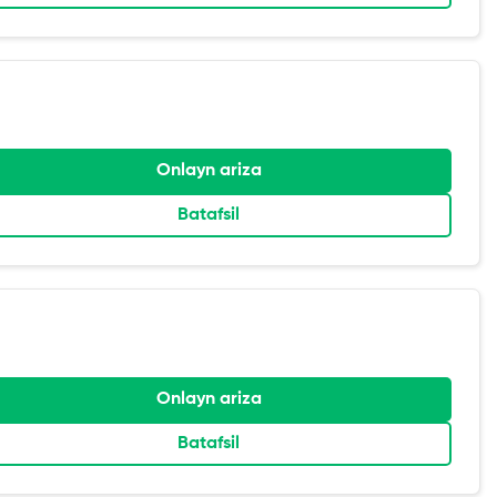
Onlayn ariza
Batafsil
Onlayn ariza
Batafsil