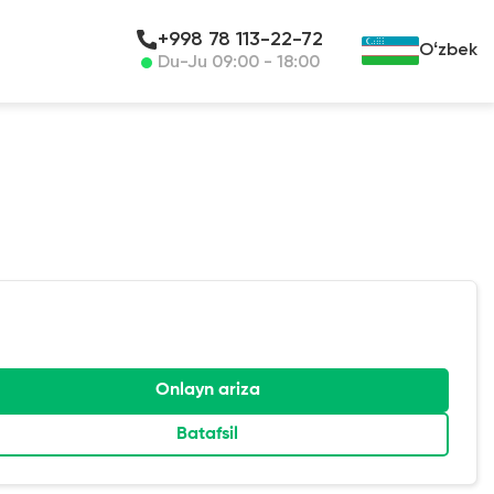
+998 78 113-22-72
Oʻzbek
Du-Ju 09:00 - 18:00
Onlayn ariza
Batafsil