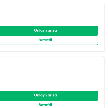
Onlayn ariza
Batafsil
Onlayn ariza
Batafsil