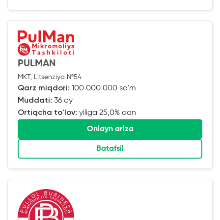
PULMAN
MKT, Litsenziya №54
Qarz miqdori:
100 000 000 so'm
Muddati:
36 oy
Ortiqcha to'lov:
yiliga 25,0% dan
Onlayn ariza
Batafsil