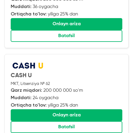
Muddati:
36 oygacha
Ortiqcha to'lov:
yiliga 25% dan
Onlayn ariza
Batafsil
CASH U
MKT, Litsenziya № 62
Qarz miqdori:
200 000 000 so'm
Muddati:
24 oygacha
Ortiqcha to'lov:
yiliga 25% dan
Onlayn ariza
Batafsil