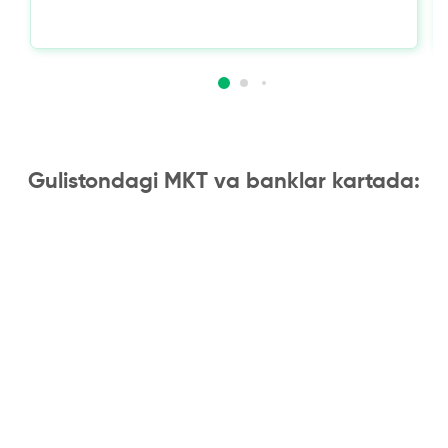
Gulistondagi MKT va banklar kartada: