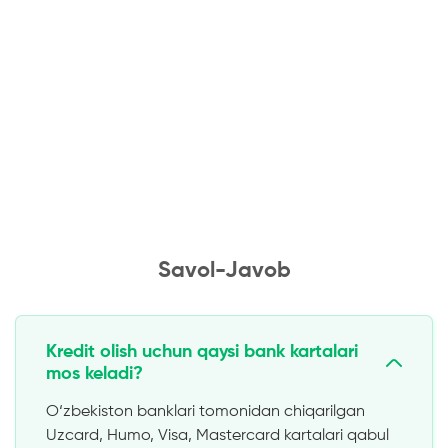
Savol-Javob
Kredit olish uchun qaysi bank kartalari
mos keladi?
O‘zbekiston banklari tomonidan chiqarilgan
Uzcard, Humo, Visa, Mastercard kartalari qabul