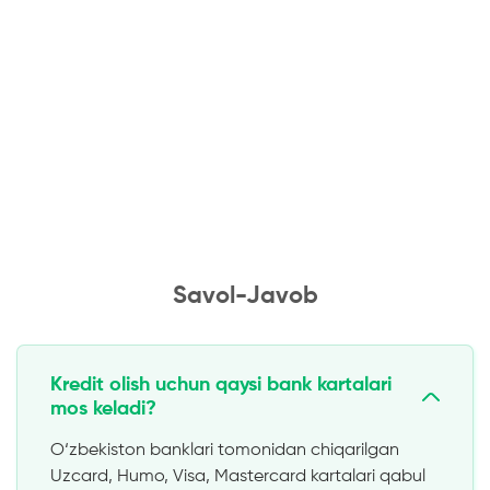
Savol-Javob
Kredit olish uchun qaysi bank kartalari
mos keladi?
O‘zbekiston banklari tomonidan chiqarilgan
Uzcard, Humo, Visa, Mastercard kartalari qabul