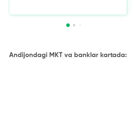
Andijondagi MKT va banklar kartada: