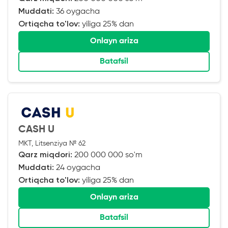
Muddati:
36 oygacha
Ortiqcha to'lov:
yiliga 25% dan
Onlayn ariza
Batafsil
CASH U
MKT, Litsenziya № 62
Qarz miqdori:
200 000 000 so'm
Muddati:
24 oygacha
Ortiqcha to'lov:
yiliga 25% dan
Onlayn ariza
Batafsil