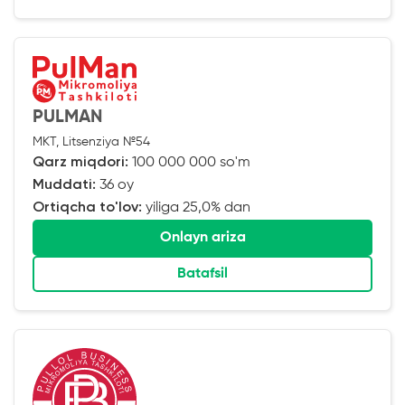
PULMAN
MKT, Litsenziya №54
Qarz miqdori:
100 000 000 so'm
Muddati:
36 oy
Ortiqcha to'lov:
yiliga 25,0% dan
Onlayn ariza
Batafsil