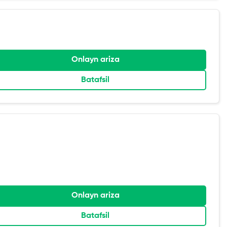
Onlayn ariza
Batafsil
Onlayn ariza
Batafsil