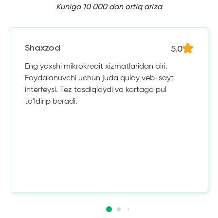
Kuniga 10 000 dan ortiq ariza
5.0
Shaxzod
Eng yaxshi mikrokredit xizmatlaridan biri.
Foydalanuvchi uchun juda qulay veb-sayt
interfeysi. Tez tasdiqlaydi va kartaga pul
to'ldirip beradi.