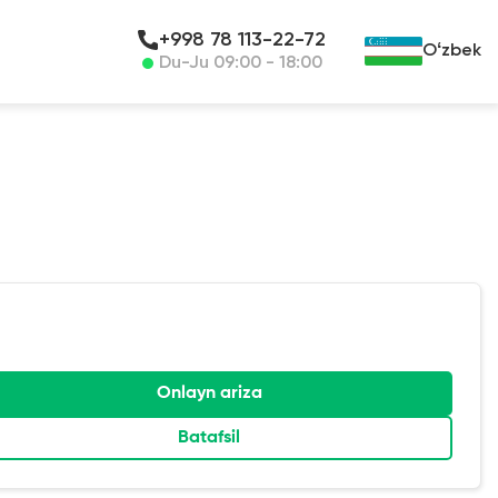
+998 78 113-22-72
Oʻzbek
Du-Ju 09:00 - 18:00
Onlayn ariza
Batafsil