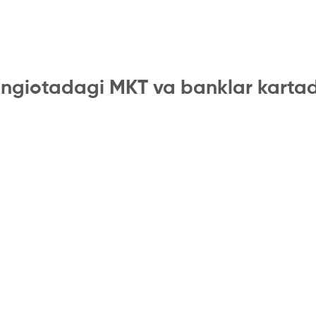
ngiotadagi MKT va banklar karta