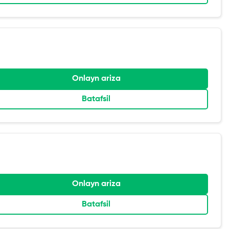
Onlayn ariza
Batafsil
Onlayn ariza
Batafsil