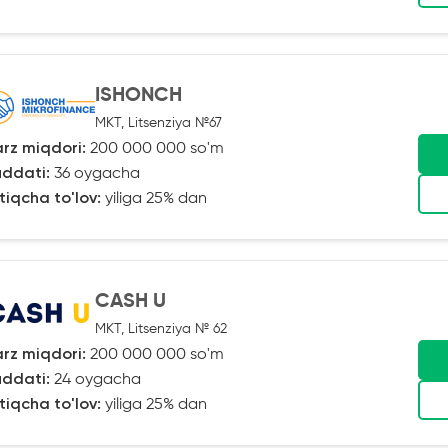
ISHONCH
MKT, Litsenziya №67
rz miqdori:
200 000 000 so'm
ddati:
36 oygacha
tiqcha to'lov:
yiliga 25% dan
CASH U
MKT, Litsenziya № 62
rz miqdori:
200 000 000 so'm
ddati:
24 oygacha
tiqcha to'lov:
yiliga 25% dan