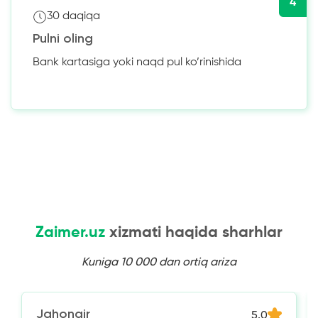
4
30 daqiqa
Pulni oling
Bank kartasiga yoki naqd pul ko’rinishida
Zaimer.uz
xizmati haqida sharhlar
Kuniga 10 000 dan ortiq ariza
Jahongir
5.0