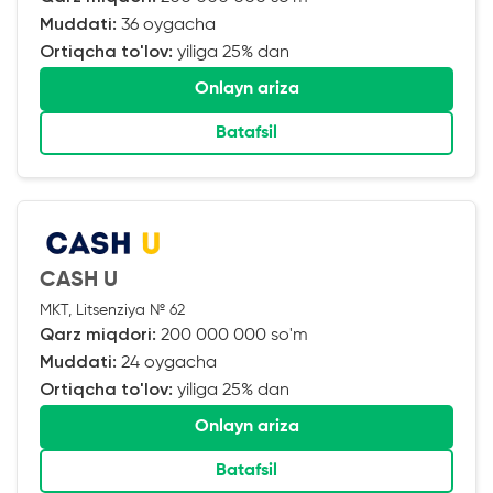
Muddati:
36 oygacha
Ortiqcha to'lov:
yiliga 25% dan
Onlayn ariza
Batafsil
CASH U
MKT, Litsenziya № 62
Qarz miqdori:
200 000 000 so'm
Muddati:
24 oygacha
Ortiqcha to'lov:
yiliga 25% dan
Onlayn ariza
Batafsil