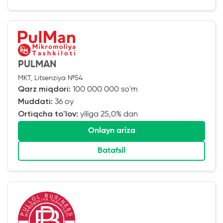
PULMAN
MKT, Litsenziya №54
Qarz miqdori:
100 000 000 so'm
Muddati:
36 oy
Ortiqcha to'lov:
yiliga 25,0% dan
Onlayn ariza
Batafsil