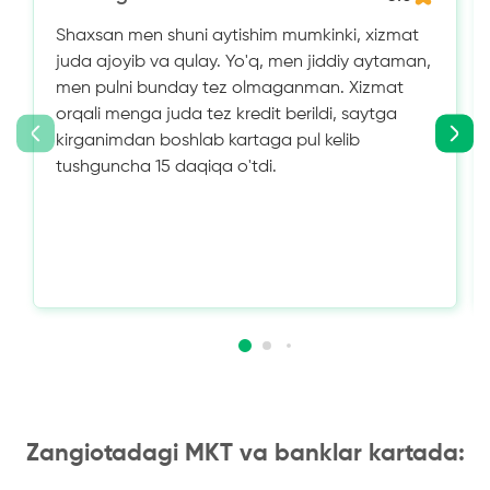
Shaxsan men shuni aytishim mumkinki, xizmat
juda ajoyib va ​​qulay. Yo'q, men jiddiy aytaman,
men pulni bunday tez olmaganman. Xizmat
orqali menga juda tez kredit berildi, saytga
kirganimdan boshlab kartaga pul kelib
tushguncha 15 daqiqa o'tdi.
Zangiotadagi MKT va banklar kartada: