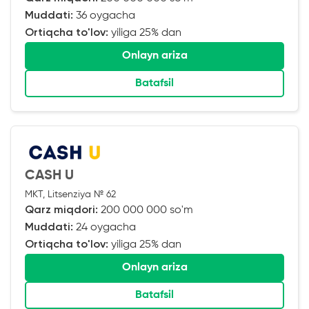
Muddati:
36 oygacha
Ortiqcha to'lov:
yiliga 25% dan
Onlayn ariza
Batafsil
CASH U
MKT, Litsenziya № 62
Qarz miqdori:
200 000 000 so'm
Muddati:
24 oygacha
Ortiqcha to'lov:
yiliga 25% dan
Onlayn ariza
Batafsil