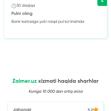
4
30 daqiqa
Pulni oling
Bank kartasiga yoki naqd pul ko’rinishida
Zaimer.uz
xizmati haqida sharhlar
Kuniga 10 000 dan ortiq ariza
Jahongir
5.0