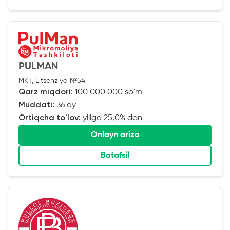
PULMAN
MKT, Litsenziya №54
Qarz miqdori:
100 000 000 so'm
Muddati:
36 oy
Ortiqcha to'lov:
yiliga 25,0% dan
Onlayn ariza
Batafsil