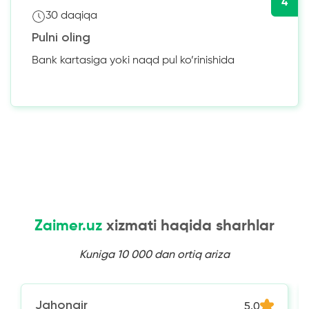
4
30 daqiqa
Pulni oling
Bank kartasiga yoki naqd pul ko’rinishida
Zaimer.uz
xizmati haqida sharhlar
Kuniga 10 000 dan ortiq ariza
Jahongir
5.0