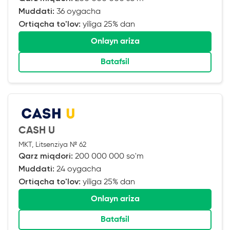
Muddati:
36 oygacha
Ortiqcha to'lov:
yiliga 25% dan
Onlayn ariza
Batafsil
CASH U
MKT, Litsenziya № 62
Qarz miqdori:
200 000 000 so'm
Muddati:
24 oygacha
Ortiqcha to'lov:
yiliga 25% dan
Onlayn ariza
Batafsil