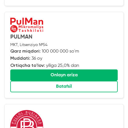
PULMAN
MKT, Litsenziya №54
Qarz miqdori:
100 000 000 so'm
Muddati:
36 oy
Ortiqcha to'lov:
yiliga 25,0% dan
Onlayn ariza
Batafsil