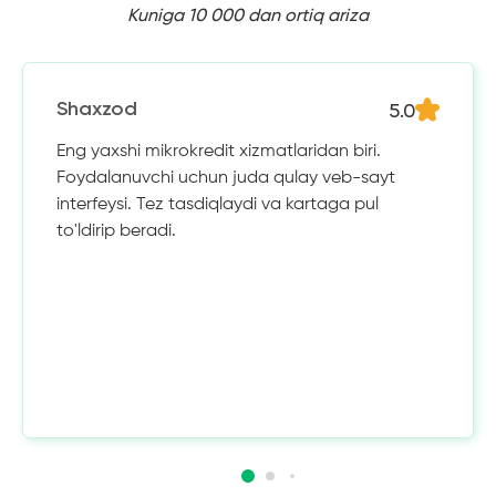
Kuniga 10 000 dan ortiq ariza
5.0
Shaxzod
Eng yaxshi mikrokredit xizmatlaridan biri.
Foydalanuvchi uchun juda qulay veb-sayt
interfeysi. Tez tasdiqlaydi va kartaga pul
to'ldirip beradi.