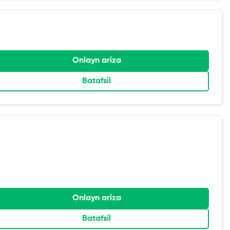
Onlayn ariza
Batafsil
Onlayn ariza
Batafsil