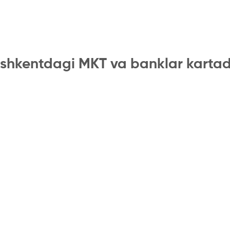
shkentdagi MKT va banklar karta