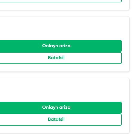
Onlayn ariza
Batafsil
Onlayn ariza
Batafsil