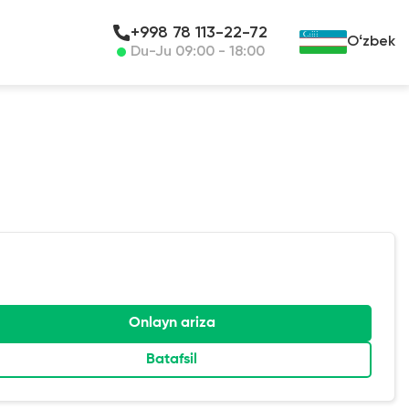
+998 78 113-22-72
Oʻzbek
Du-Ju 09:00 - 18:00
Onlayn ariza
Batafsil