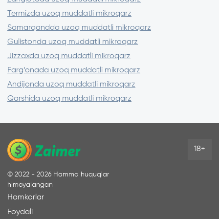
Termizda uzoq muddatli mikroqarz
Samarqandda uzoq muddatli mikroqarz
Gulistonda uzoq muddatli mikroqarz
Jizzaxda uzoq muddatli mikroqarz
Farg‘onada uzoq muddatli mikroqarz
Andijonda uzoq muddatli mikroqarz
Qarshida uzoq muddatli mikroqarz
18+
©
2022 - 2026
Hamma huquqlar
himoyalangan
Hamkorlar
Foydali