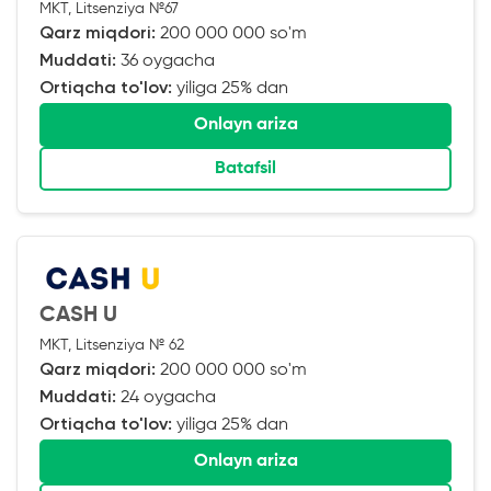
MKT, Litsenziya №67
Qarz miqdori:
200 000 000 so'm
Muddati:
36 oygacha
Ortiqcha to'lov:
yiliga 25% dan
Onlayn ariza
Batafsil
CASH U
MKT, Litsenziya № 62
Qarz miqdori:
200 000 000 so'm
Muddati:
24 oygacha
Ortiqcha to'lov:
yiliga 25% dan
Onlayn ariza