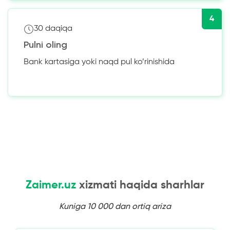
4
30 daqiqa
Pulni oling
Bank kartasiga yoki naqd pul ko’rinishida
Zaimer.uz
xizmati haqida sharhlar
Kuniga 10 000 dan ortiq ariza