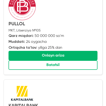
PULLOL
MKT, Litsenziya №105
Qarz miqdori:
50 000 000 so'm
Muddati:
24 oygacha
Ortiqcha to'lov:
yiliga 25% dan
Onlayn ariza
Batafsil
KAPITALBANK