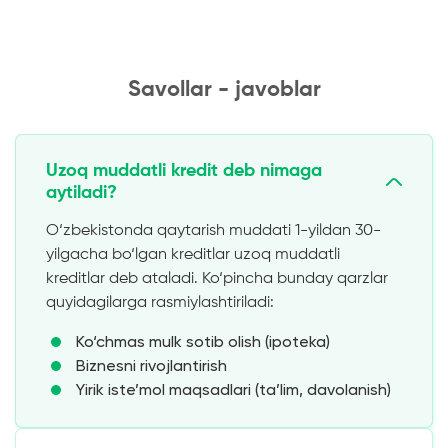
Savollar - javoblar
Uzoq muddatli kredit deb nimaga
aytiladi?
O‘zbekistonda qaytarish muddati 1-yildan 30-
yilgacha bo‘lgan kreditlar uzoq muddatli
kreditlar deb ataladi. Ko‘pincha bunday qarzlar
quyidagilarga rasmiylashtiriladi:
Ko‘chmas mulk sotib olish (ipoteka)
Biznesni rivojlantirish
Yirik iste’mol maqsadlari (ta’lim, davolanish)