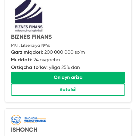
BIZNES FINANS
MKT, Litsenziya №46
Qarz miqdori:
200 000 000 so'm
Muddati:
24 oygacha
Ortiqcha to'lov:
yiliga 25% dan
Onlayn ariza
Batafsil
ISHONCH