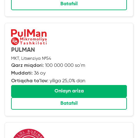
Batafsil
PULMAN
MKT, Litsenziya №54
Qarz miqdori:
100 000 000 so'm
Muddati:
36 oy
Ortiqcha to'lov:
yiliga 25,0% dan
Onlayn ariza
Batafsil