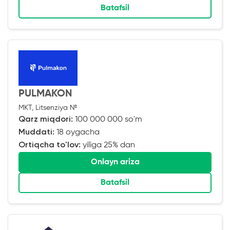
Batafsil
PULMAKON
MKT, Litsenziya №
Qarz miqdori:
100 000 000 so'm
Muddati:
18 oygacha
Ortiqcha to'lov:
yiliga 25% dan
Onlayn ariza
Batafsil