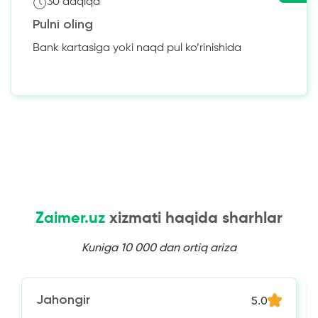
30 daqiqa
Pulni oling
Bank kartasiga yoki naqd pul ko’rinishida
Zaimer.uz
xizmati haqida sharhlar
Kuniga 10 000 dan ortiq ariza
Jahongir
5.0