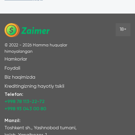
18+
©
2022 - 2026
Hamma huquqlar
himoyalangan
Hamkorlar
Foydali
Biz haqimizda
Kreditingizning hayotiy tsikli
Telefon:
+998 78 113-22-72
+998 93 043 00 80
Manzil:
Toshkent sh., Yashnobod tumani,