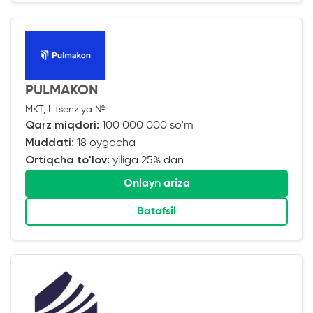
PULMAKON
MKT, Litsenziya №
Qarz miqdori:
100 000 000 so'm
Muddati:
18 oygacha
Ortiqcha to'lov:
yiliga 25% dan
Onlayn ariza
Batafsil