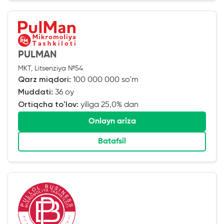
PULMAN
MKT, Litsenziya №54
Qarz miqdori:
100 000 000 so'm
Muddati:
36 oy
Ortiqcha to'lov:
yiliga 25,0% dan
Onlayn ariza
Batafsil