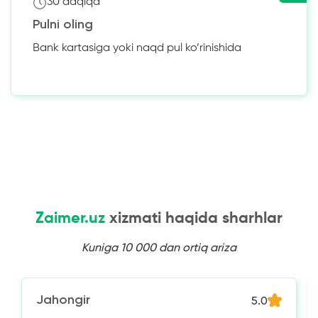
30 daqiqa
Pulni oling
Bank kartasiga yoki naqd pul ko’rinishida
Zaimer.uz
xizmati haqida sharhlar
Kuniga 10 000 dan ortiq ariza
Jahongir
5.0