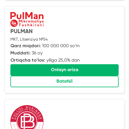
PULMAN
MKT, Litsenziya №54
Qarz miqdori:
100 000 000 so'm
Muddati:
36 oy
Ortiqcha to'lov:
yiliga 25,0% dan
Onlayn ariza
Batafsil