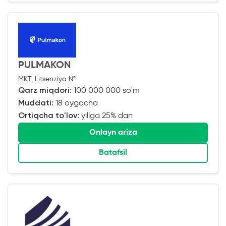
PULMAKON
MKT, Litsenziya №
Qarz miqdori:
100 000 000 so'm
Muddati:
18 oygacha
Ortiqcha to'lov:
yiliga 25% dan
Onlayn ariza
Batafsil