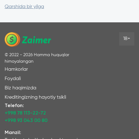
Qarshida bir yilga
18+
©
2022 - 2026
Hamma huquqlar
himoyalangan
Hamkorlar
Foydali
Biz haqimizda
Kreditingizning hayotiy tsikli
Telefon:
+998 78 113-22-72
+998 93 043 00 80
Manzil: