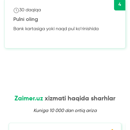
4
30 daqiqa
Pulni oling
Bank kartasiga yoki naqd pul ko’rinishida
Zaimer.uz
xizmati haqida sharhlar
Kuniga 10 000 dan ortiq ariza