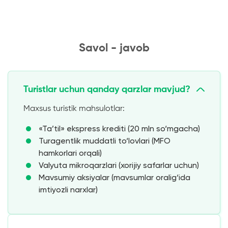
Savol - javob
Turistlar uchun qanday qarzlar mavjud?
Maxsus turistik mahsulotlar:
«Ta’til» ekspress krediti (20 mln so‘mgacha)
Turagentlik muddatli to‘lovlari (MFO
hamkorlari orqali)
Valyuta mikroqarzlari (xorijiy safarlar uchun)
Mavsumiy aksiyalar (mavsumlar oralig‘ida
imtiyozli narxlar)