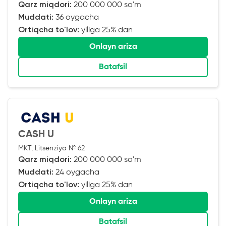
Qarz miqdori:
200 000 000 so'm
Muddati:
36 oygacha
Ortiqcha to'lov:
yiliga 25% dan
Onlayn ariza
Batafsil
CASH U
MKT, Litsenziya № 62
Qarz miqdori:
200 000 000 so'm
Muddati:
24 oygacha
Ortiqcha to'lov:
yiliga 25% dan
Onlayn ariza
Batafsil