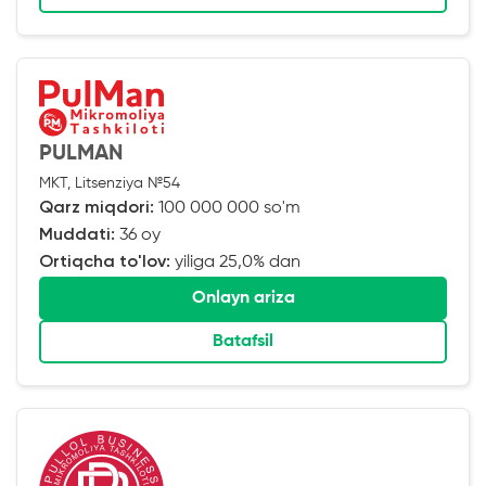
PULMAN
MKT, Litsenziya №54
Qarz miqdori:
100 000 000 so'm
Muddati:
36 oy
Ortiqcha to'lov:
yiliga 25,0% dan
Onlayn ariza
Batafsil