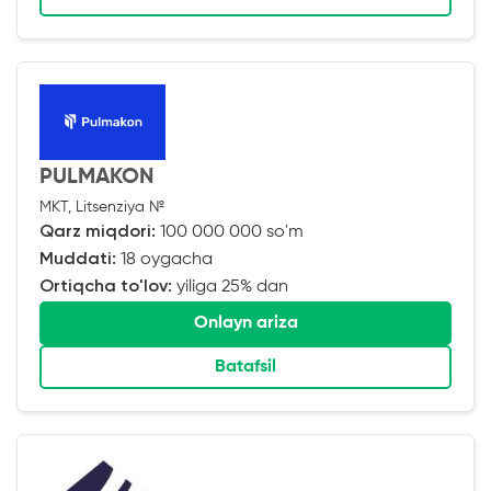
PULMAKON
MKT, Litsenziya №
Qarz miqdori:
100 000 000 so'm
Muddati:
18 oygacha
Ortiqcha to'lov:
yiliga 25% dan
Onlayn ariza
Batafsil