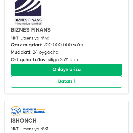
BIZNES FINANS
MKT, Litsenziya №46
Qarz miqdori:
200 000 000 so'm
Muddati:
24 oygacha
Ortiqcha to'lov:
yiliga 25% dan
Onlayn ariza
Batafsil
ISHONCH
MKT, Litsenziya №67