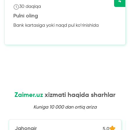
4
30 daqiqa
Pulni oling
Bank kartasiga yoki naqd pul ko’rinishida
Zaimer.uz
xizmati haqida sharhlar
Kuniga 10 000 dan ortiq ariza
Jahongir
5.0