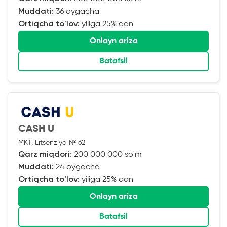
Muddati:
36 oygacha
Ortiqcha to'lov:
yiliga 25% dan
Onlayn ariza
Batafsil
CASH U
MKT, Litsenziya № 62
Qarz miqdori:
200 000 000 so'm
Muddati:
24 oygacha
Ortiqcha to'lov:
yiliga 25% dan
Onlayn ariza
Batafsil