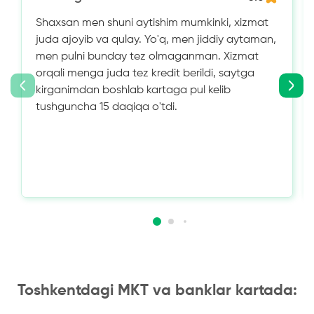
Shaxsan men shuni aytishim mumkinki, xizmat
juda ajoyib va ​​qulay. Yo'q, men jiddiy aytaman,
men pulni bunday tez olmaganman. Xizmat
orqali menga juda tez kredit berildi, saytga
kirganimdan boshlab kartaga pul kelib
tushguncha 15 daqiqa o'tdi.
Toshkentdagi MKT va banklar kartada: