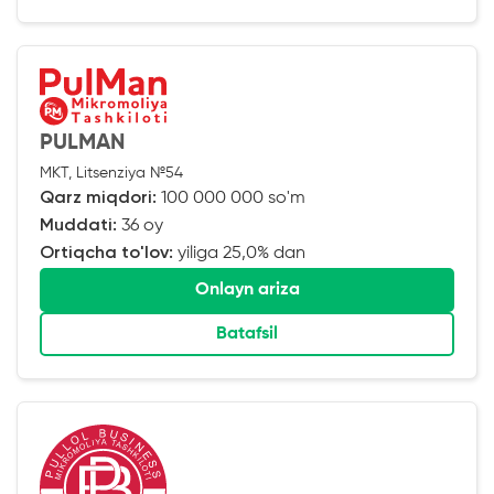
PULMAN
MKT, Litsenziya №54
Qarz miqdori:
100 000 000 so'm
Muddati:
36 oy
Ortiqcha to'lov:
yiliga 25,0% dan
Onlayn ariza
Batafsil