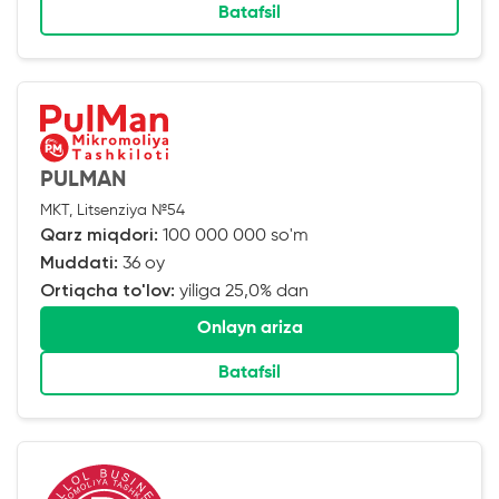
Batafsil
PULMAN
MKT, Litsenziya №54
Qarz miqdori:
100 000 000 so'm
Muddati:
36 oy
Ortiqcha to'lov:
yiliga 25,0% dan
Onlayn ariza
Batafsil