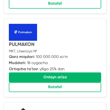
Batafsil
PULMAKON
MKT, Litsenziya №
Qarz miqdori:
100 000 000 so'm
Muddati:
18 oygacha
Ortiqcha to'lov:
yiliga 25% dan
Onlayn ariza
Batafsil