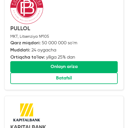
PULLOL
MKT, Litsenziya №105
Qarz miqdori:
50 000 000 so'm
Muddati:
24 oygacha
Ortiqcha to'lov:
yiliga 25% dan
Onlayn ariza
Batafsil
KAPITALBANK