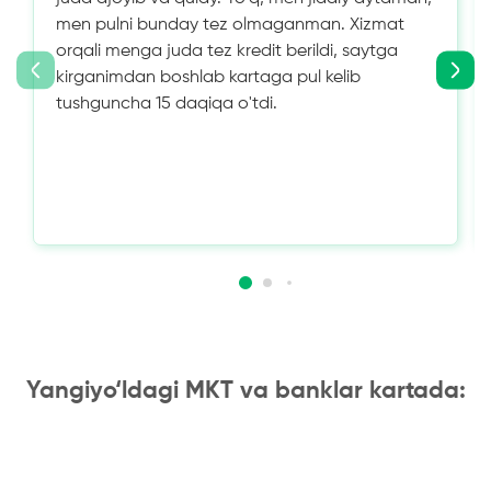
men pulni bunday tez olmaganman. Xizmat
orqali menga juda tez kredit berildi, saytga
kirganimdan boshlab kartaga pul kelib
tushguncha 15 daqiqa o'tdi.
Yangiyo‘ldagi MKT va banklar kartada: