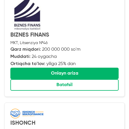
BIZNES FINANS
MKT, Litsenziya №46
Qarz miqdori:
200 000 000 so'm
Muddati:
24 oygacha
Ortiqcha to'lov:
yiliga 25% dan
Onlayn ariza
Batafsil
ISHONCH