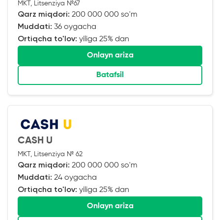
MKT, Litsenziya №67
Qarz miqdori:
200 000 000 so'm
Muddati:
36 oygacha
Ortiqcha to'lov:
yiliga 25% dan
Onlayn ariza
Batafsil
CASH U
MKT, Litsenziya № 62
Qarz miqdori:
200 000 000 so'm
Muddati:
24 oygacha
Ortiqcha to'lov:
yiliga 25% dan
Onlayn ariza