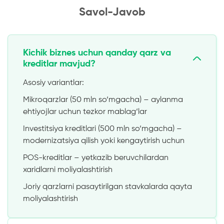
Savol-Javob
Kichik biznes uchun qanday qarz va
kreditlar mavjud?
Asosiy variantlar:
Mikroqarzlar (50 mln so‘mgacha) – aylanma
ehtiyojlar uchun tezkor mablag‘lar
Investitsiya kreditlari (500 mln so‘mgacha) –
modernizatsiya qilish yoki kengaytirish uchun
POS-kreditlar – yetkazib beruvchilardan
xaridlarni moliyalashtirish
Joriy qarzlarni pasaytirilgan stavkalarda qayta
moliyalashtirish