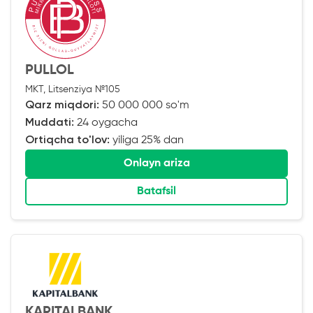
PULLOL
MKT, Litsenziya №105
Qarz miqdori:
50 000 000 so'm
Muddati:
24 oygacha
Ortiqcha to'lov:
yiliga 25% dan
Onlayn ariza
Batafsil
KAPITALBANK