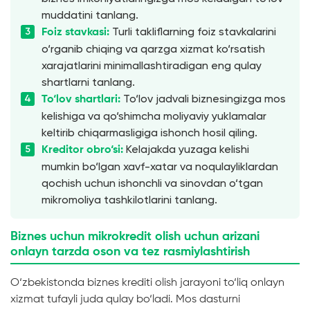
muddatini tanlang.
Turli takliflarning foiz stavkalarini
Foiz stavkasi:
o‘rganib chiqing va qarzga xizmat ko‘rsatish
xarajatlarini minimallashtiradigan eng qulay
shartlarni tanlang.
To‘lov jadvali biznesingizga mos
To‘lov shartlari:
kelishiga va qo‘shimcha moliyaviy yuklamalar
keltirib chiqarmasligiga ishonch hosil qiling.
Kelajakda yuzaga kelishi
Kreditor obro‘si:
mumkin bo‘lgan xavf-xatar va noqulayliklardan
qochish uchun ishonchli va sinovdan o‘tgan
mikromoliya tashkilotlarini tanlang.
Biznes uchun mikrokredit olish uchun arizani
onlayn tarzda oson va tez rasmiylashtirish
O‘zbekistonda biznes krediti olish jarayoni to‘liq onlayn
xizmat tufayli juda qulay bo‘ladi. Mos dasturni