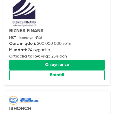
BIZNES FINANS
MKT, Litsenziya №46
Qarz miqdori:
200 000 000 so'm
Muddati:
24 oygacha
Ortiqcha to'lov:
yiliga 25% dan
Onlayn ariza
Batafsil
ISHONCH