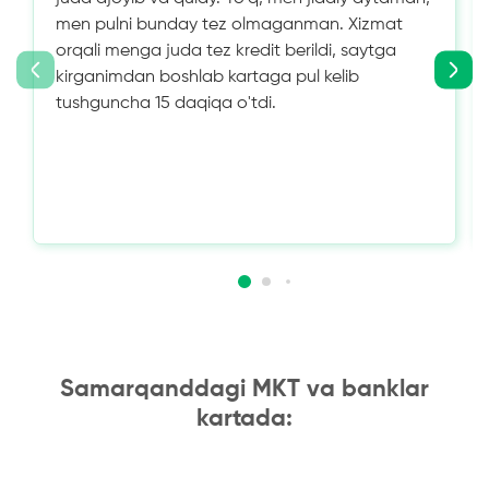
men pulni bunday tez olmaganman. Xizmat
orqali menga juda tez kredit berildi, saytga
kirganimdan boshlab kartaga pul kelib
tushguncha 15 daqiqa o'tdi.
Samarqanddagi MKT va banklar
kartada: