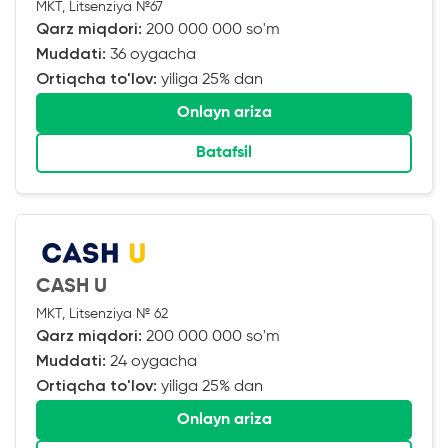
MKT, Litsenziya №67
Qarz miqdori:
200 000 000 so'm
Muddati:
36 oygacha
Ortiqcha to'lov:
yiliga 25% dan
Onlayn ariza
Batafsil
CASH U
MKT, Litsenziya № 62
Qarz miqdori:
200 000 000 so'm
Muddati:
24 oygacha
Ortiqcha to'lov:
yiliga 25% dan
Onlayn ariza