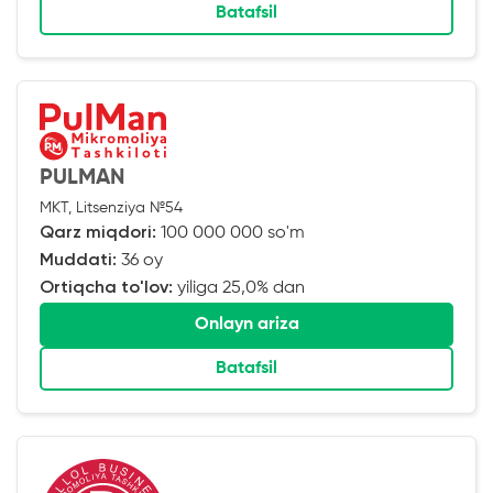
Batafsil
PULMAN
MKT, Litsenziya №54
Qarz miqdori:
100 000 000 so'm
Muddati:
36 oy
Ortiqcha to'lov:
yiliga 25,0% dan
Onlayn ariza
Batafsil