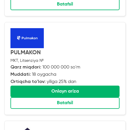
Batafsil
PULMAKON
MKT, Litsenziya №
Qarz miqdori:
100 000 000 so'm
Muddati:
18 oygacha
Ortiqcha to'lov:
yiliga 25% dan
Onlayn ariza
Batafsil