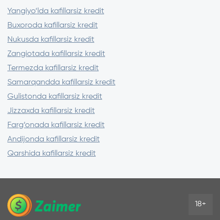
Yangiyo‘lda kafillarsiz kredit
Buxoroda kafillarsiz kredit
Nukusda kafillarsiz kredit
Zangiotada kafillarsiz kredit
Termezda kafillarsiz kredit
Samarqandda kafillarsiz kredit
Gulistonda kafillarsiz kredit
Jizzaxda kafillarsiz kredit
Farg‘onada kafillarsiz kredit
Andijonda kafillarsiz kredit
Qarshida kafillarsiz kredit
18+