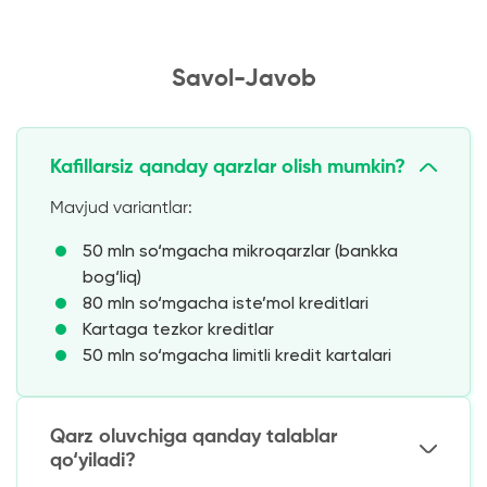
Savol-Javob
Kafillarsiz qanday qarzlar olish mumkin?
Mavjud variantlar:
50 mln so‘mgacha mikroqarzlar (bankka
bog‘liq)
80 mln so‘mgacha iste’mol kreditlari
Kartaga tezkor kreditlar
50 mln so‘mgacha limitli kredit kartalari
Qarz oluvchiga qanday talablar
qo‘yiladi?