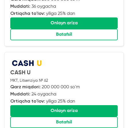
Muddati:
36 oygacha
Ortiqcha to'lov:
yiliga 25% dan
Onlayn ariza
Batafsil
CASH U
MKT, Litsenziya № 62
Qarz miqdori:
200 000 000 so'm
Muddati:
24 oygacha
Ortiqcha to'lov:
yiliga 25% dan
Onlayn ariza
Batafsil