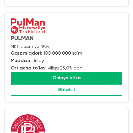
PULMAN
MKT, Litsenziya №54
Qarz miqdori:
100 000 000 so'm
Muddati:
36 oy
Ortiqcha to'lov:
yiliga 25,0% dan
Onlayn ariza
Batafsil