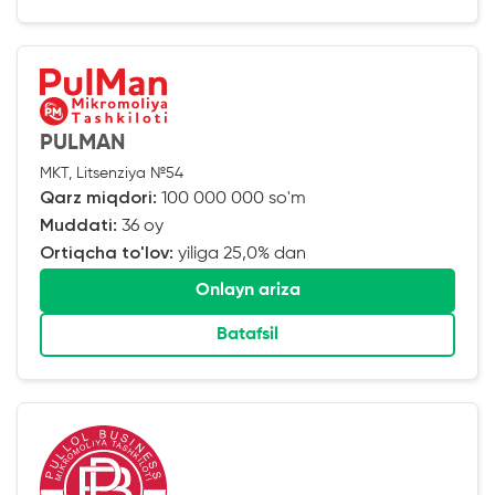
PULMAN
MKT, Litsenziya №54
Qarz miqdori:
100 000 000 so'm
Muddati:
36 oy
Ortiqcha to'lov:
yiliga 25,0% dan
Onlayn ariza
Batafsil