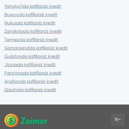
Yangiyo‘lda kafillarsiz kredit
Buxoroda kafillarsiz kredit
Nukusda kafillarsiz kredit
Zangiotada kafillarsiz kredit
Termezda kafillarsiz kredit
Samarqandda kafillarsiz kredit
Gulistonda kafillarsiz kredit
Jizzaxda kafillarsiz kredit
Farg‘onada kafillarsiz kredit
Andijonda kafillarsiz kredit
Qarshida kafillarsiz kredit
18+