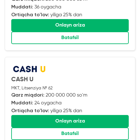
Muddati:
36 oygacha
Ortiqcha to'lov:
yiliga 25% dan
Onlayn ariza
Batafsil
CASH U
MKT, Litsenziya № 62
Qarz miqdori:
200 000 000 so'm
Muddati:
24 oygacha
Ortiqcha to'lov:
yiliga 25% dan
Onlayn ariza
Batafsil