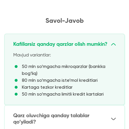
Savol-Javob
Kafillarsiz qanday qarzlar olish mumkin?
Mavjud variantlar:
50 mln so‘mgacha mikroqarzlar (bankka
bog‘liq)
80 mln so‘mgacha iste’mol kreditlari
Kartaga tezkor kreditlar
50 mln so‘mgacha limitli kredit kartalari
Qarz oluvchiga qanday talablar
qo‘yiladi?