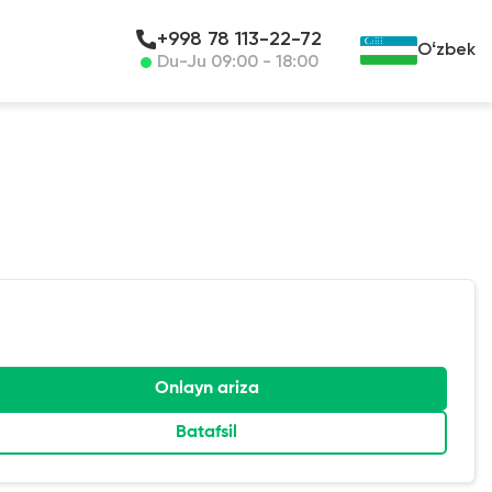
+998 78 113-22-72
Oʻzbek
Du-Ju 09:00 - 18:00
Onlayn ariza
Batafsil