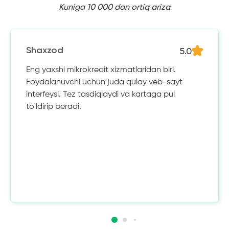
Kuniga 10 000 dan ortiq ariza
5.0
Shaxzod
Eng yaxshi mikrokredit xizmatlaridan biri.
Foydalanuvchi uchun juda qulay veb-sayt
interfeysi. Tez tasdiqlaydi va kartaga pul
to'ldirip beradi.