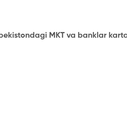
bekistondagi MKT va banklar kart