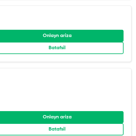
Onlayn ariza
Batafsil
Onlayn ariza
Batafsil