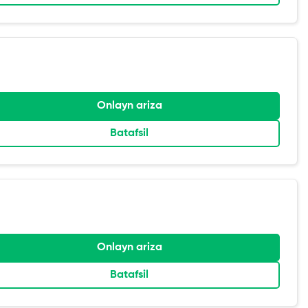
Onlayn ariza
Batafsil
Onlayn ariza
Batafsil