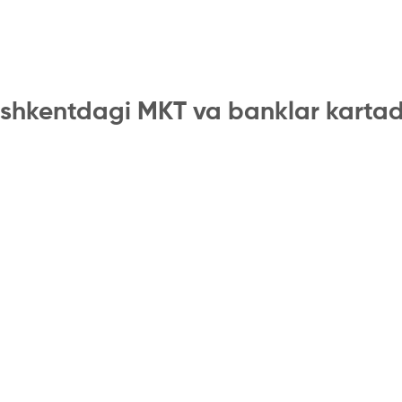
shkentdagi MKT va banklar karta