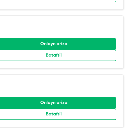
Onlayn ariza
Batafsil
Onlayn ariza
Batafsil