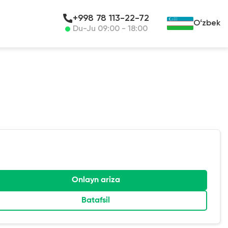
+998 78 113-22-72
Oʻzbek
Du-Ju 09:00 - 18:00
Onlayn ariza
Batafsil