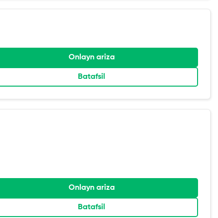
Onlayn ariza
Batafsil
Onlayn ariza
Batafsil