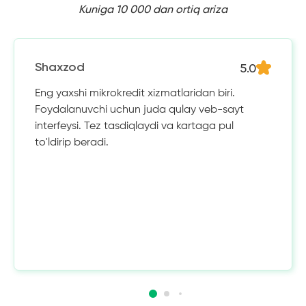
Kuniga 10 000 dan ortiq ariza
5.0
Shaxzod
Eng yaxshi mikrokredit xizmatlaridan biri.
Foydalanuvchi uchun juda qulay veb-sayt
interfeysi. Tez tasdiqlaydi va kartaga pul
to'ldirip beradi.