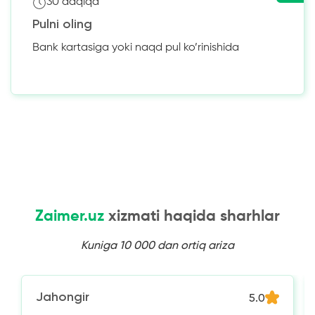
30 daqiqa
Pulni oling
Bank kartasiga yoki naqd pul ko’rinishida
Zaimer.uz
xizmati haqida sharhlar
Kuniga 10 000 dan ortiq ariza
Jahongir
5.0