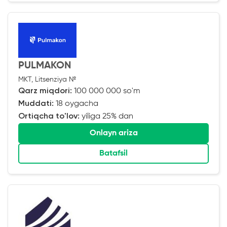
PULMAKON
MKT, Litsenziya №
Qarz miqdori:
100 000 000 so'm
Muddati:
18 oygacha
Ortiqcha to'lov:
yiliga 25% dan
Onlayn ariza
Batafsil