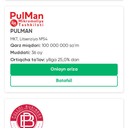
PULMAN
MKT, Litsenziya №54
Qarz miqdori:
100 000 000 so'm
Muddati:
36 oy
Ortiqcha to'lov:
yiliga 25,0% dan
Onlayn ariza
Batafsil